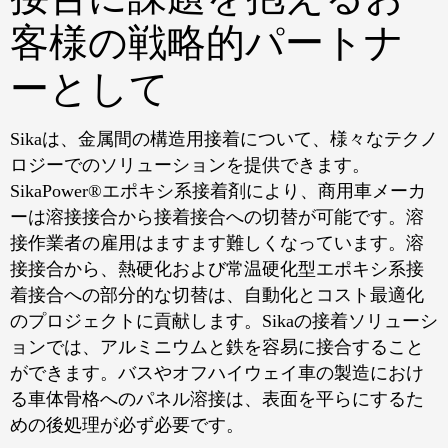
客様の戦略的パートナ
ーとして
Sikaは、金属間の構造用接着について、様々なテクノ
ロジーでのソリューションを提供できます。
SikaPower®エポキシ系接着剤により、商用車メーカ
ーは溶接接合から接着接合への切替が可能です。溶
接作業者の雇用はますます難しくなっています。溶
接接合から、熱硬化および常温硬化型エポキシ系接
着接合への部分的な切替は、自動化とコスト最適化
のプロジェクトに貢献します。Sikaの接着ソリューシ
ョンでは、アルミニウムと鉄を容易に接合すること
ができます。バスやオフハイウェイ車の製造におけ
る車体骨格へのパネル溶接は、表面を平らにするた
めの後処理が必ず必要です。