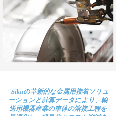
"Sikaの革新的な金属用接着ソリュ
ーションと計算データにより、輸
送用機器産業の車体の溶接工程を