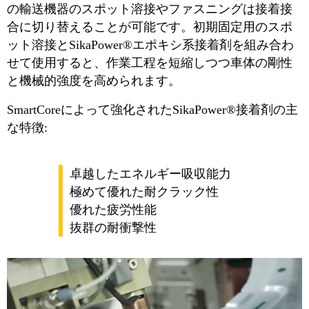
の輸送機器のスポット溶接やファスニングは接着接
合に切り替えることが可能です。初期固定用のスポ
ット溶接とSikaPower®エポキシ系接着剤を組み合わ
せて使用すると、作業工程を短縮しつつ車体の剛性
と機械的強度を高められます。
SmartCoreによって強化されたSikaPower®接着剤の主
な特徴:
卓越したエネルギー吸収能力
極めて優れた耐クラック性
優れた疲労性能
抜群の耐衝撃性