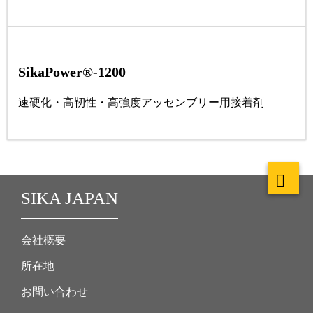
SikaPower®-1200
速硬化・⾼靭性・⾼強度アッセンブリー⽤接着剤
SIKA JAPAN
会社概要
所在地
お問い合わせ