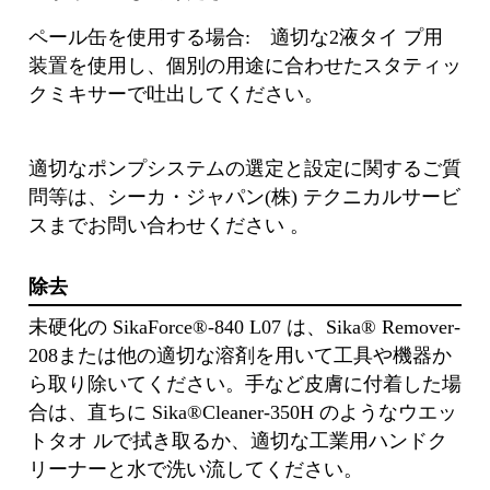
ペール⽸を使⽤する場合: 適切な2液タイ プ⽤
装置を使⽤し、個別の⽤途に合わせたスタティッ
クミキサーで吐出してください。
適切なポンプシステムの選定と設定に関するご質
問等は、シーカ・ジャパン(株) テクニカルサービ
スまでお問い合わせください 。
除去
未硬化の SikaForce®-840 L07 は、Sika® Remover-
208または他の適切な溶剤を⽤いて⼯具や機器か
ら取り除いてください。⼿など⽪膚に付着した場
合は、直ちに Sika®Cleaner-350H のようなウエッ
トタオ ルで拭き取るか、適切な⼯業⽤ハンドク
リーナーと⽔で洗い流してください。