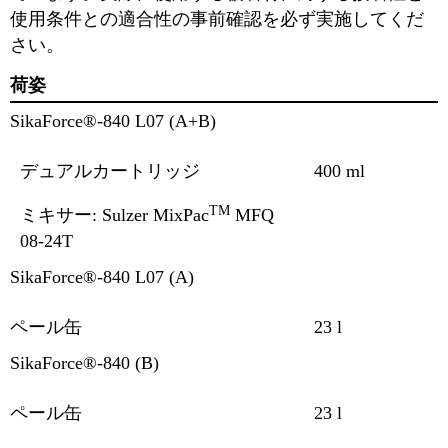
使⽤条件との適合性の事前確認を必ず実施してくだ
さい。
荷姿
SikaForce®-840 L07 (A+B)
デュアルカートリッジ
400 ml
TM
ミキサー: Sulzer MixPac
MFQ
08-24T
SikaForce®-840 L07 (A)
ペール缶
23 l
SikaForce®-840 (B)
ペール缶
23 l