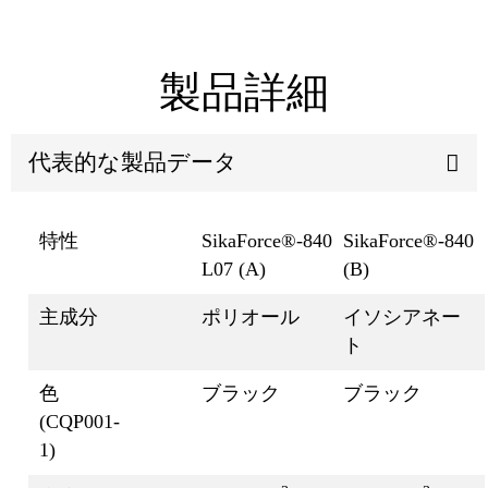
製品詳細
代表的な製品データ
特性
SikaForce®-840
SikaForce®-840
L07 (A)
(B)
主成分
ポリオール
イソシアネー
ト
色
ブラック
ブラック
(CQP001-
1)