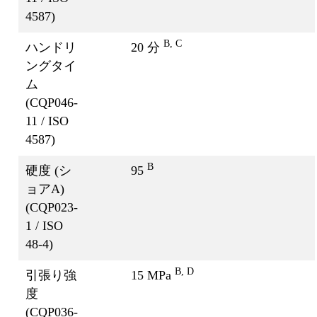
4587)
B, C
ハンドリ
20 分
ングタイ
ム
(CQP046-
11 / ISO
4587)
B
硬度 (シ
95
ョアA)
(CQP023-
1 / ISO
48-4)
B, D
引張り強
15 MPa
度
(CQP036-