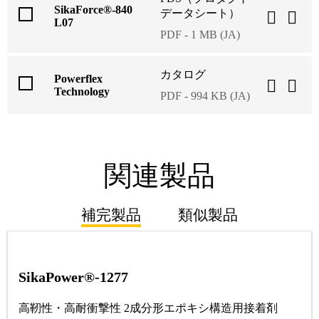
SikaForce®-840
データシート）
L07
PDF - 1 MB (JA)
カタログ
Powerflex
Technology
PDF - 994 KB (JA)
関連製品
補完製品
類似製品
SikaPower®-1277
⾼靭性・⾼耐衝撃性 2成分形エポキシ構造⽤接着剤