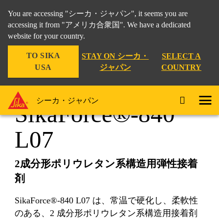
You are accessing "シーカ・ジャパン", it seems you are
accessing it from "アメリカ合衆国". We have a dedicated
website for your country.
工業製品
...
SikaForce®-840 L07
TO SIKA
STAY ON シーカ・
SELECT A
USA
ジャパン
COUNTRY
シーカ・ジャパン
SikaForce®-840
L07
2成分形ポリウレタン系構造⽤弾性接着
剤
SikaForce®-840 L07 は、常温で硬化し、柔軟性
のある、2 成分形ポリウレタン系構造⽤接着剤