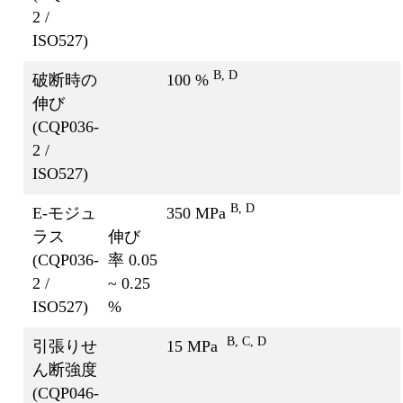
2 /
ISO527)
B, D
破断時の
100 %
伸び
(CQP036-
2 /
ISO527)
B, D
E-モジュ
350 MPa
ラス
伸び
(CQP036-
率 0.05
2 /
~ 0.25
ISO527)
%
B, C, D
引張りせ
15 MPa
ん断強度
(CQP046-