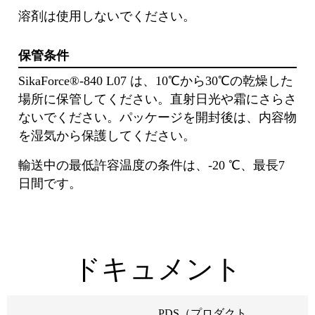
溶剤は使⽤しないでください。
保管条件
SikaForce®-840 L07 は、10℃から30℃の乾燥した
場所に保管してください。直射⽇光や霜にさらさ
ないでください。パッケージを開封後は、内容物
を湿気から保護してください。
輸送中の最低許容温度の条件は、-20 ℃、最⻑7
⽇間です。
ドキュメント
PDS（プロダクト