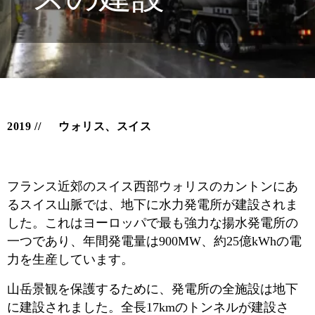
2019
ウォリス、スイス
フランス近郊のスイス西部ウォリスのカントンにあ
るスイス山脈では、地下に水力発電所が建設されま
した。これはヨーロッパで最も強力な揚水発電所の
一つであり、年間発電量は900MW、約25億kWhの電
力を生産しています。
山岳景観を保護するために、発電所の全施設は地下
に建設されました。全長17kmのトンネルが建設さ