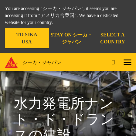
You are accessing "シーカ・ジャパン", it seems you are
accessing it from "アメリカ合衆国". We have a dedicated
website for your country.
TO SIKA
STAY ON シーカ・
SELECT A
USA
ジャパン
COUNTRY
シーカ・ジャパン
水力発電所ナン
ト・ド・ドラン
スの建設