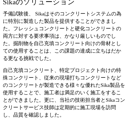
Sikaのソリューション
予備試験後、 Sikaはそのコンクリートシステムの為
に特別に製造した製品を提供することができまし
た。フレッシュコンクリートと硬化コンクリートの
両方に対する要求事項は、かなり厳しいものでし
た。掘削物を自己充填コンクリート向けの骨材とし
ての使用することは、この課題の達成に立ちはだか
る更なる挑戦でした。
自己充填コンクリート、特定プロジェクト向けの特
殊コンクリート、従来の現場打ちコンクリートなど
のコンクリートが製造できる様々な優れたSika製品を
使用することで、施工者は満足のいく施工をするこ
とができました。更に、当社の技術担当者とSikaコン
クリートサービス技師は定期的に施工現場を訪問
し、品質を確認しました。