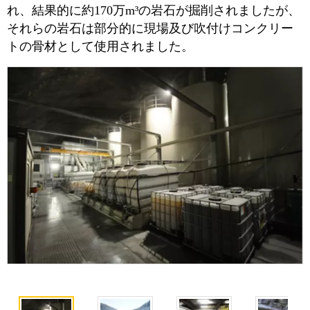
れ、結果的に約170万m³の岩石が掘削されましたが、
それらの岩石は部分的に現場及び吹付けコンクリー
トの骨材として使用されました。