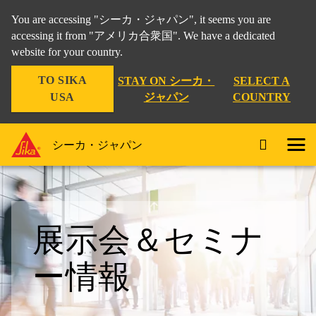
You are accessing "シーカ・ジャパン", it seems you are
accessing it from "アメリカ合衆国". We have a dedicated
website for your country.
TO SIKA
STAY ON シーカ・
SELECT A
USA
ジャパン
COUNTRY
シーカ・ジャパン
展示会＆セミナ
ー情報