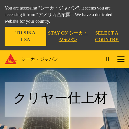
You are accessing "シーカ・ジャパン", it seems you are
accessing it from "アメリカ合衆国". We have a dedicated
website for your country.
TO SIKA
STAY ON シーカ・
SELECT A
USA
ジャパン
COUNTRY
シーカ・ジャパン
クリヤー仕上材