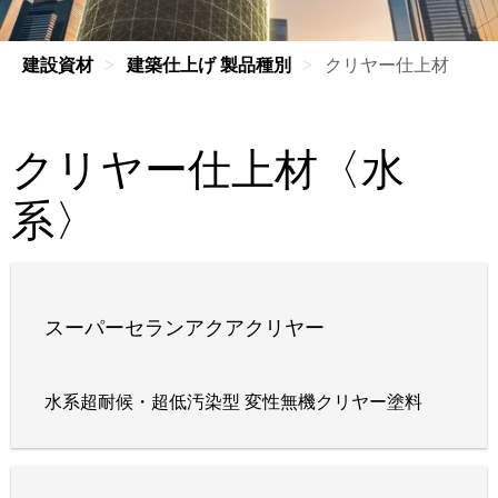
建設資材
建築仕上げ 製品種別
クリヤー仕上材
クリヤー仕上材〈水
系〉
スーパーセランアクアクリヤー
水系超耐候・超低汚染型 変性無機クリヤー塗料