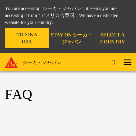
You are accessing "シーカ・ジャパン", it seems you are
accessing it from "アメリカ合衆国". We have a dedicated
website for your country.
TO SIKA
STAY ON シーカ・
SELECT A
USA
ジャパン
COUNTRY
シーカ・ジャパン
FAQ