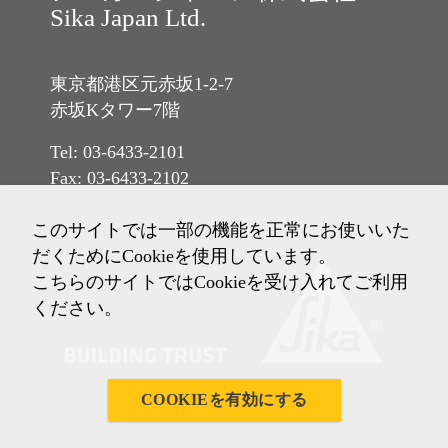
Sika Japan Ltd.
東京都港区元赤坂1-2-7
赤坂Kタワー7階
Tel: 03-6433-2101
Fax: 03-6433-2102
このサイトでは一部の機能を正常にお使いいた
だくためにCookieを使用しています。
こちらのサイトではCookieを受け入れてご利用
ください。
COOKIEを有効にする