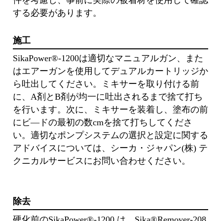
する必要があります。
施工
SikaPower®-1200は適切なマニュアルガン、また
はエアーガンを使用してデュアルカートリッジか
ら吐出してください。ミキサーを取り付ける前
に、A剤とB剤が均一に吐出されるまで捨て打ち
を行います。次に、ミキサーを装着し、塗布の前
にビ―ドの最初の数cmを捨て打ちしてくださ
い。適切なポンプシステムの選択と設定に関する
アドバイスについては、シーカ・ジャパン(株) テ
クニカルサービスにお問い合わせください。
除去
硬化前のSikaPower®-1200 は、Sika®Remover-208