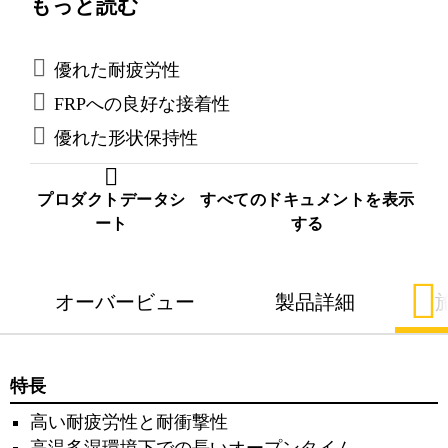
もっと読む
リー用接着剤として開発されています。本製品
はA剤とB剤の重付加によって硬化します。
優れた耐疲労性
FRPへの良好な接着性
優れた形状保持性
プロダクトデータシ
すべてのドキュメントを表示
ート
する
オーバービュー
製品詳細
特長
⾼い耐疲労性と耐衝撃性