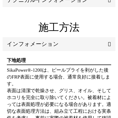
施工方法
インフォメーション
下地処理
SikaPower®-1200は、ピールプライを剥がした後
のFRP表⾯に使⽤する場合、通常良好に接着しま
す。
表⾯は清潔で乾燥させ、グリス、オイル、そして
ホコリを完全に取り除いてください。被着材によ
っては表⾯処理が必要になる場合があります。適
切な表⾯処理⽅法は、組み⽴て⼯程における実条
件を考慮し、事前に実際の被着材を使⽤して確認