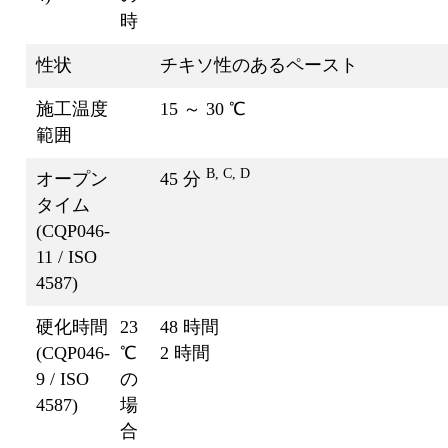
時
性状
チキソ性のあるペースト
施工温度
15 ～ 30 ℃
範囲
B, C, D
オープン
45 分
タイム
(CQP046-
11 / ISO
4587)
硬化時間
23
48 時間
(CQP046-
℃
2 時間
9 / ISO
の
4587)
場
合