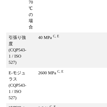
70
℃
の
場
合
C, E
引張り強
40 MPa
度
(CQP543-
1 / ISO
527)
C, E
E-モジュ
2600 MPa
ラス
(CQP543-
1 / ISO
527)
C, E