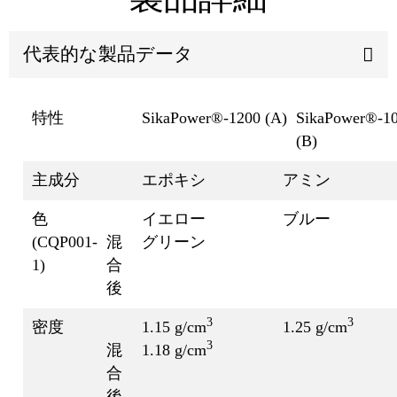
代表的な製品データ
特性
SikaPower®-1200 (A)
SikaPower®-1
(B)
主成分
エポキシ
アミン
色
イエロー
ブルー
(CQP001-
混
グリーン
1)
合
後
3
3
密度
1.15 g/cm
1.25 g/cm
3
混
1.18 g/cm
合
後