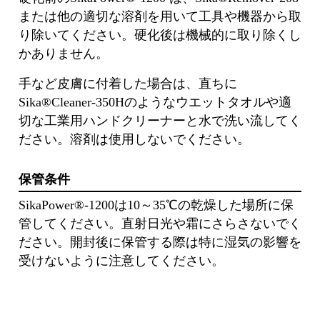
または他の適切な溶剤を⽤いて⼯具や機器から取
り除いてください。硬化後は機械的に取り除くし
かありません。
⼿など⽪膚に付着した場合は、直ちに
Sika®Cleaner-350Hのようなウエットタオルや適
切な⼯業⽤ハンドクリーナーと⽔で洗い流してく
ださい。溶剤は使⽤しないでください。
保管条件
SikaPower®-1200は10～35℃の乾燥した場所に保
管してください。直射日光や霜にさらさないでく
ださい。開封後に保管する際は特に湿気の影響を
受けないように注意してください。