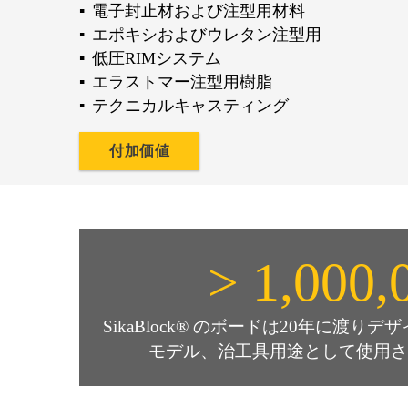
電子封止材および注型用材料
エポキシおよびウレタン注型用
低圧RIMシステム
エラストマー注型用樹脂
テクニカルキャスティング
付加価値
> 1,000,
SikaBlock® のボードは20年に渡
モデル、治工具用途として使用