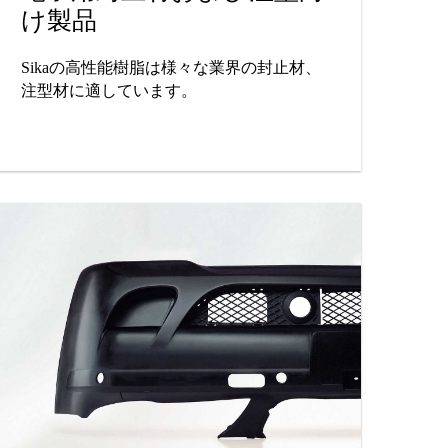
け製品
Sikaの高性能樹脂は様々な業界の封止材、
注型材に適しています。