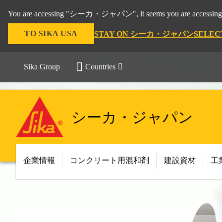
You are accessing "シーカ・ジャパン", it seems you are accessing 
TO SIKA USA
STAY ON シーカ・ジャパン
SELEC
Sika Group
Countries
シーカ・ジャパン
企業情報
コンクリート用混和剤
建設資材
工