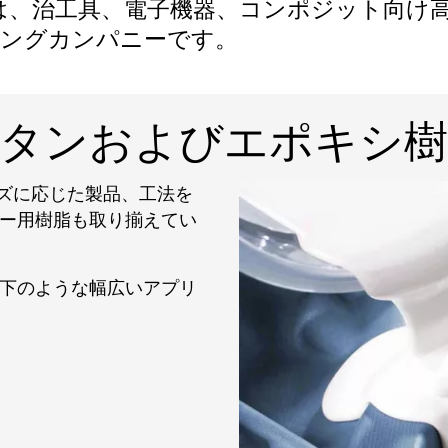
は、治工具、電子機器、コンポジット向け
ィングカンパニーです。
レタンおよびエポキシ樹
ーズに応じた製品、工法を
ー用樹脂も取り揃えてい
下のような幅広いアプリ