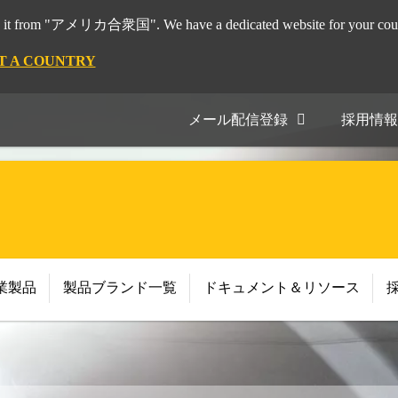
it from "アメリカ合衆国". We have a dedicated website for your coun
T A COUNTRY
メール配信登録
採用情報
業製品
製品ブランド一覧
ドキュメント＆リソース