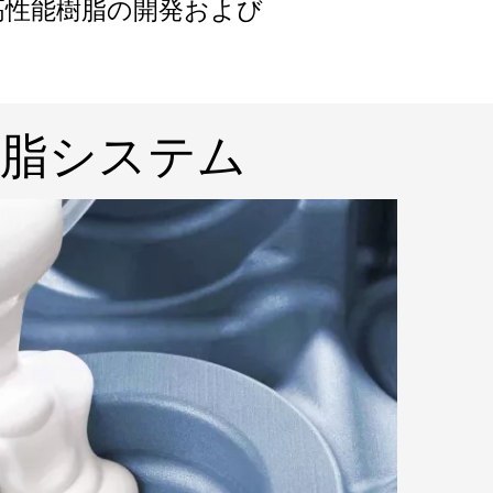
高性能樹脂の開発および
脂システム