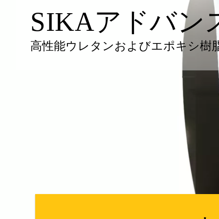
SIKAアドバ
高性能ウレタンおよびエポキシ樹