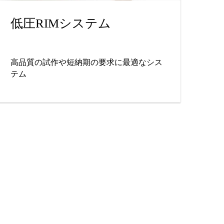
低圧RIMシステム
高品質の試作や短納期の要求に最適なシス
テム