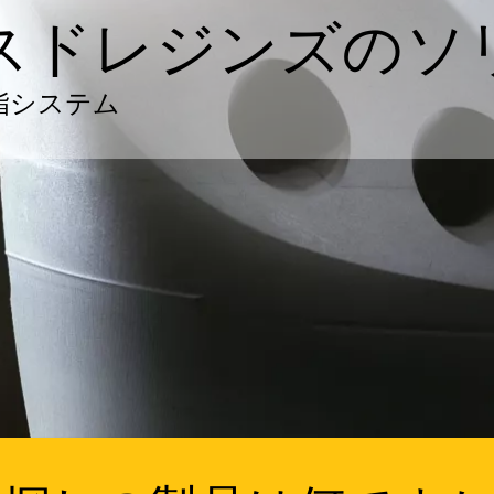
ンスドレジンズの
脂システム