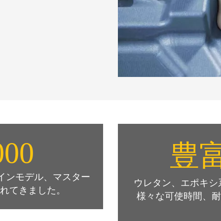
000
豊
りデザインモデル、マスター
ウレタン、エポキシ系の
されてきました。
様々な可使時間、耐