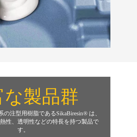
富な製品群
注型用樹脂であるSikaBiresin® は、
熱性、透明性などの特長を持つ製品で
す。