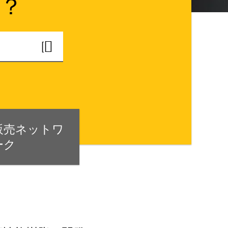
？
販売ネットワ
ーク