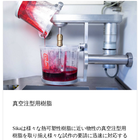
真空注型用樹脂
Sikaは様々な熱可塑性樹脂に近い物性の真空注型用
樹脂を取り揃え様々な試作の要請に迅速に対応する