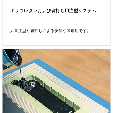
ポリウレタンおよび裏打ち用注型システム
大量注型や裏打ちによる安価な製造用です。