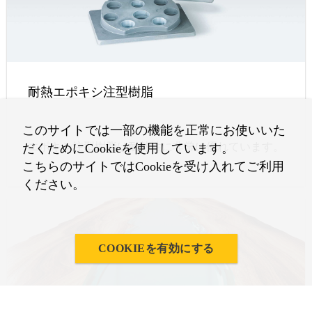
耐熱エポキシ注型樹脂
このサイトでは一部の機能を正常にお使いいた
エポキシ注型樹脂は耐熱性に非常に優れています。
だくためにCookieを使用しています。
こちらのサイトではCookieを受け入れてご利用
ください。
COOKIEを有効にする