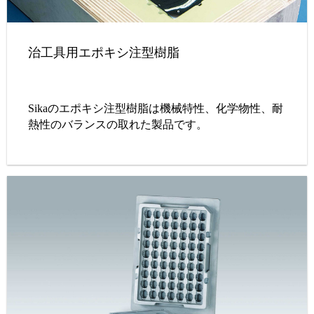
治工具用エポキシ注型樹脂
Sikaのエポキシ注型樹脂は機械特性、化学物性、耐
熱性のバランスの取れた製品です。