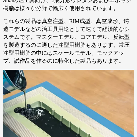
Sikaの治工具向け、2成分形ウレタンおよびエポキシ
樹脂は様々な分野で幅広く使用されています。
これらの製品は真空注型、RIM成型、真空成形、鋳
造モデルなどの治工具用途として速くて経済的なシ
ステムです。マスターモデル、コアモデル、反転型
を製造するのに適した注型用樹脂もあります。常圧
注型用樹脂の中にはスケールモデル、モックアッ
プ、試作品を作るのに特化した製品もあります。