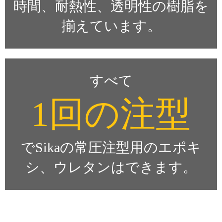
時間、耐熱性、透明性の樹脂を
揃えています。
すべて
1回の注型
でSikaの常圧注型用のエポキ
シ、ウレタンはできます。