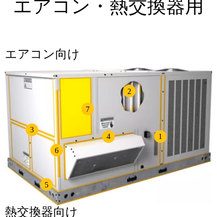
エアコン・熱交換器用
エアコン向け
2
7
3
4
1
6
5
熱交換器向け