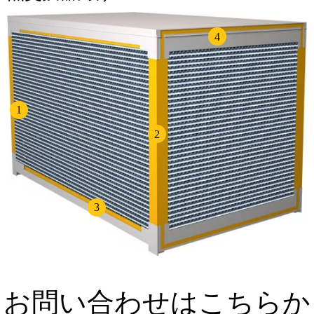
4
1
2
3
お問い合わせはこちらか