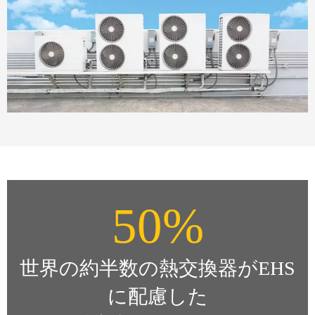
50%
世界の約半数の熱交換器がEHS
に配慮した