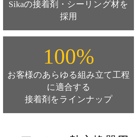
Sikaの接着剤・シーリング材を
採用
100%
お客様のあらゆる組み立て工程
に適合する
接着剤をラインナップ