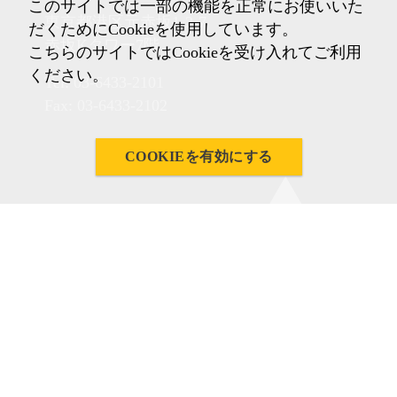
このサイトでは一部の機能を正常にお使いいた
東京都港区元赤坂1-2-7
だくためにCookieを使用しています。
赤坂Kタワー7階
こちらのサイトではCookieを受け入れてご利用
ください。
Tel: 03-6433-2101
Fax: 03-6433-2102
COOKIEを有効にする
Imprint