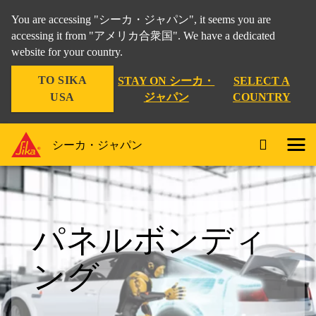
You are accessing "シーカ・ジャパン", it seems you are
accessing it from "アメリカ合衆国". We have a dedicated
website for your country.
TO SIKA
STAY ON シーカ・
SELECT A
USA
ジャパン
COUNTRY
シーカ・ジャパン
パネルボンディ
ング