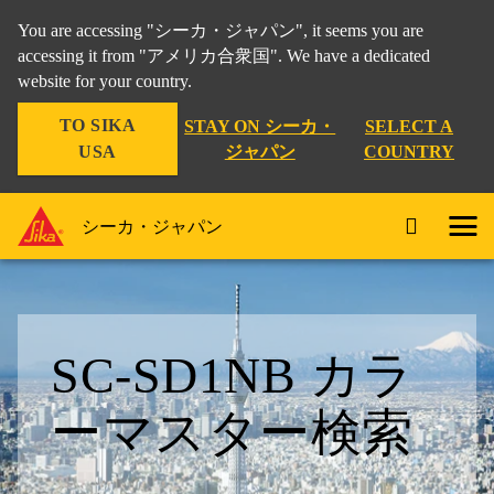
You are accessing "シーカ・ジャパン", it seems you are
accessing it from "アメリカ合衆国". We have a dedicated
website for your country.
TO SIKA
STAY ON シーカ・
SELECT A
USA
ジャパン
COUNTRY
シーカ・ジャパン
SC‐SD1NB カラ
ーマスター検索