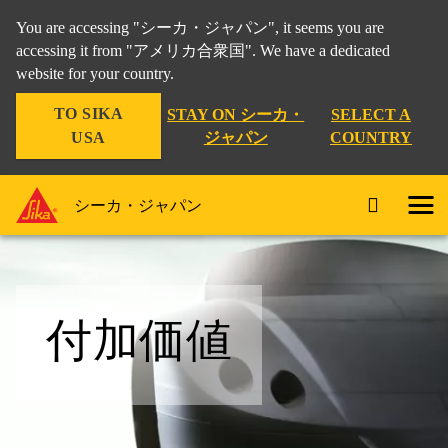
You are accessing "シーカ・ジャパン", it seems you are
accessing it from "アメリカ合衆国". We have a dedicated
website for your country.
TO SIKA
STAY ON シーカ・
SELECT A
USA
ジャパン
COUNTRY
シーカ・ジャパン
付加価値