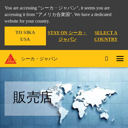
You are accessing "シーカ・ジャパン", it seems you are
accessing it from "アメリカ合衆国". We have a dedicated
website for your country.
TO SIKA
STAY ON シーカ・
SELECT A
USA
ジャパン
COUNTRY
シーカ・ジャパン
販売店