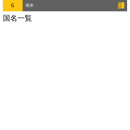
6
南米
国名一覧