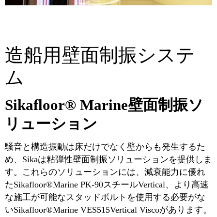
造船用壁面制振システ
ム
Sikafloor® Marine壁面制振ソ
リューション
騒音と構造振動は床だけでなく壁からも発生するた
め、Sikaは粘弾性壁面制振ソリューションを提供しま
す。これらのソリューションには、減衰能力に優れ
たSikafloor®Marine PK-90スチールVertical、より高速
な施工が可能なスタッドボルトを使用する必要がな
いSikafloor®Marine VES515Vertical Viscoがあります。