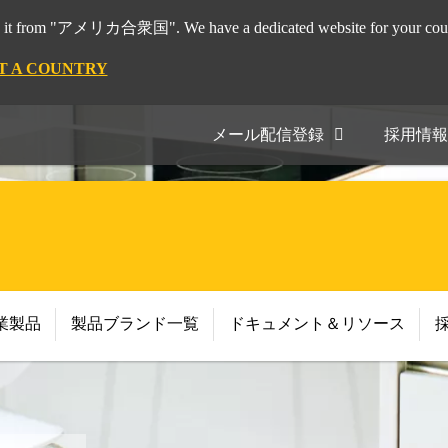
it from "アメリカ合衆国". We have a dedicated website for your coun
T A COUNTRY
メール配信登録
採用情報
業製品
製品ブランド一覧
ドキュメント＆リソース