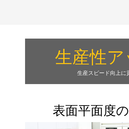
生産性ア
生産スピード向上に
表面平面度