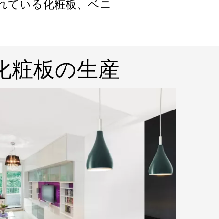
されている化粧板、ベニ
る化粧板の生産