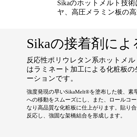
Sikaのホットメルト
ヤ、高圧メラミン板の高
Sikaの接着剤
反応性ポリウレタン系ホットメルトであ
はラミネート加工による化粧板の
ーションです。
強度発現の早いSikaMelt®を塗布した後
への移動をスムーズにし、また、ロールコー
なり高品質な化粧板に仕上がります。貼り合
反応し、強固な架橋結合を形成します。