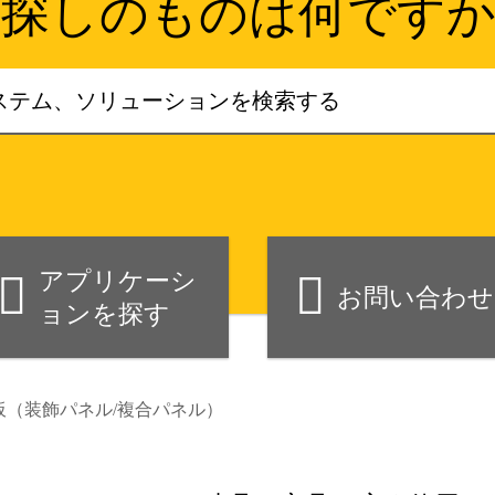
お探しのものは何ですか
アプリケーシ
お問い合わせ
ョンを探す
板（装飾パネル/複合パネル）