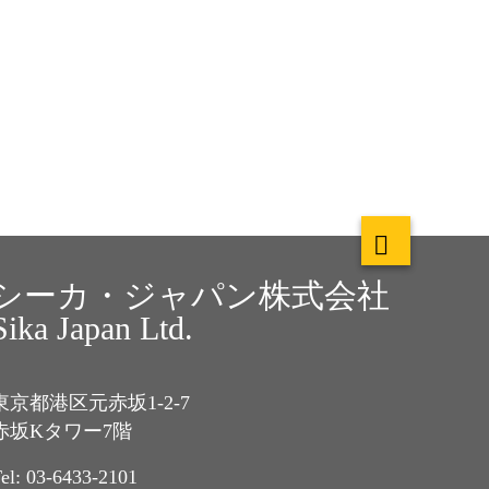
シーカ・ジャパン株式会社
Sika Japan Ltd.
東京都港区元赤坂1-2-7
赤坂Kタワー7階
el: 03-6433-2101