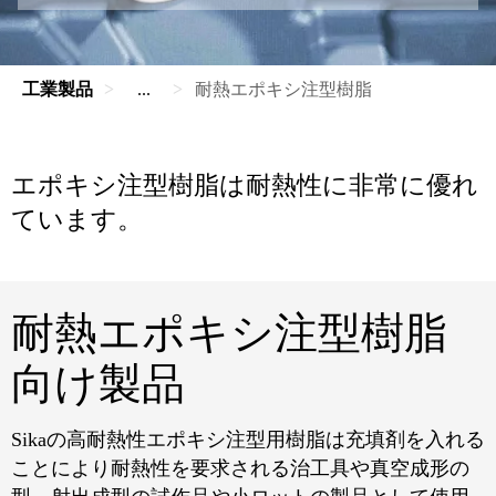
工業製品
...
耐熱エポキシ注型樹脂
エポキシ注型樹脂は耐熱性に非常に優れ
ています。
耐熱エポキシ注型樹脂
向け製品
Sikaの高耐熱性エポキシ注型用樹脂は充填剤を入れる
ことにより耐熱性を要求される治工具や真空成形の