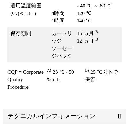
適用温度範囲
- 40 ℃ ～ 80 ℃
(CQP513-1)
4時間
120 ℃
1時間
140 ℃
B
保存期間
カートリ
15 ヵ月
B
ッジ
12 ヵ月
ソーセー
ジパック
A)
B)
CQP = Corporate
23 ℃ / 50
25 ℃以下で
Quality
% r. h.
保管
Procedure
テクニカルインフォメーション