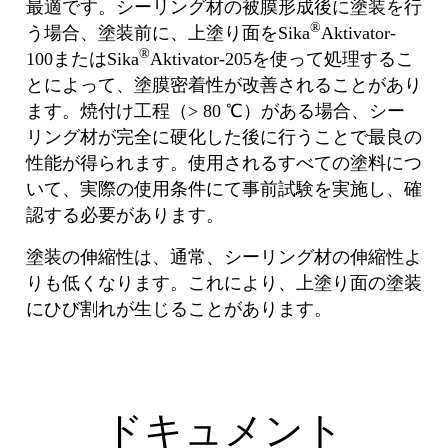
最適です。シーリング材の被膜形成後に塗装を行
®
う場合、塗装前に、上塗り面をSika
Aktivator-
®
100またはSika
Aktivator-205を使って処理するこ
とによって、塗膜密着性が改善されることがあり
ます。焼付け工程（> 80 ℃）がある場合、シー
リング材が完全に硬化した後に行うことで最良の
性能が得られます。使用されるすべての塗料につ
いて、実際の使用条件にて事前試験を実施し、確
認する必要があります。
塗装の伸縮性は、通常、シーリング材の伸縮性よ
りも低くなります。これにより、上塗り面の塗装
にひび割れが生じることがあります。
ドキュメント