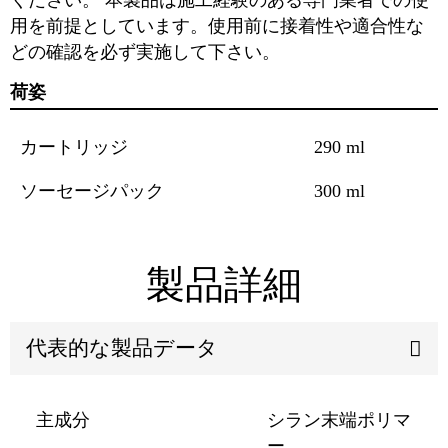
用を前提としています。使用前に接着性や適合性な
どの確認を必ず実施して下さい。
荷姿
カートリッジ
290 ml
ソーセージパック
300 ml
製品詳細
代表的な製品データ
主成分
シラン末端ポリマ
ー