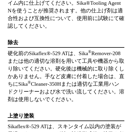
イム内に仕上げてください。Sika®Tooling Agent
Nを使うことが推奨されます。他の仕上げ剤は適
合性および互換性について、使用前に試験にて確
認してください。
除去
®
硬化前のSikaflex®-529 ATは、Sika
Remover-208
または他の適切な溶剤を用いて工具や機器から取
り除いてください。硬化後は機械的に取り除くし
かありません。手など皮膚に付着した場合は、直
®
ちにSika
Cleaner-350Hまたは適切な工業用ハン
ドクリーナーおよび水で洗い流してください。溶
剤は使用しないでください。
上塗り塗装
Sikaflex®-529 ATは、スキンタイム以内の塗装が