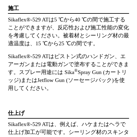
施工
Sikaflex®-529 ATは5 ℃から40 ℃の間で施工する
ことができますが、反応性および施工性能の変化
を考慮してください。被着材とシーリング材の最
適温度は、15 ℃から25 ℃の間です。
Sikaflex®-529 ATはピストン式のハンドガン、エ
アーガンまたは電動ガンで塗布することができま
®
す。スプレー用途には Sika
Spray Gun (カートリ
ッジ)またはJetflow Gun (ソーセージパック)を使
用してください。
仕上げ
Sikaflex®-529 ATは、例えば、ハケまたはヘラで
仕上げ加工が可能です。シーリング材のスキンタ