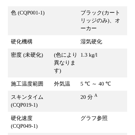
色 (CQP001-1)
ブラック(カート
リッジのみ)、オ
ーカー
硬化機構
湿気硬化
密度 (未硬化)
(色により
1.3 kg/l
異なりま
す)
施工温度範囲
外気温
5 ℃ ～ 40 ℃
A
スキンタイム
20 分
(CQP019-1)
硬化速度
グラフ参照
(CQP049-1)