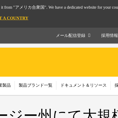
it from "アメリカ合衆国". We have a dedicated website for your coun
T A COUNTRY
メール配信登録
採用情報
業製品
製品ブランド一覧
ドキュメント＆リソース
ージー州にて大規