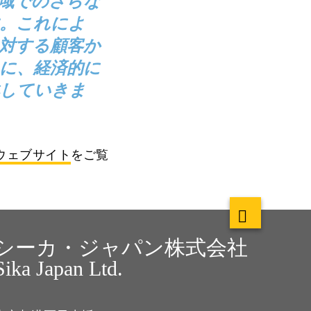
域でのさらな
。これによ
対する顧客か
に、経済的に
化していきま
ウェブサイト
をご覧
シーカ・ジャパン株式会社
Sika Japan Ltd.