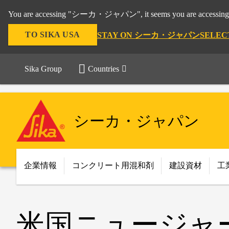
You are accessing "シーカ・ジャパン", it seems you are accessing 
TO SIKA USA
STAY ON シーカ・ジャパン
SELEC
Sika Group
Countries
シーカ・ジャパン
企業情報
コンクリート用混和剤
建設資材
工
米国ニュージャ