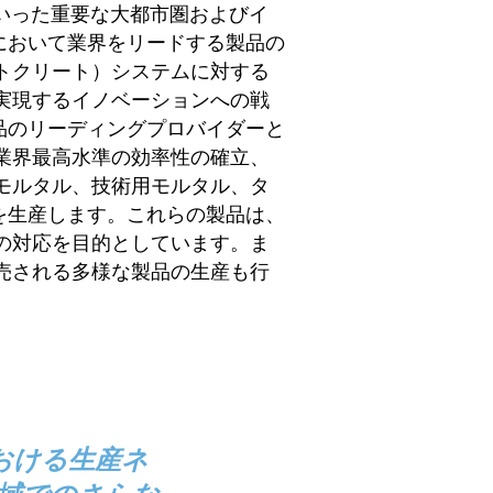
といった重要な大都市圏およびイ
において業界をリードする製品の
トクリート）システムに対する
実現するイノベーションへの戦
品のリーディングプロバイダーと
業界最高水準の効率性の確立、
モルタル、技術用モルタル、タ
を生産します。これらの製品は、
の対応を目的としています。ま
売される多様な製品の生産も行
おける生産ネ