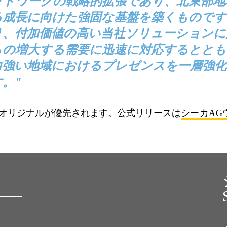
ットワークの戦略的拡張であり、北東部地
る成長に向けた強固な基盤を築くものです
り、付加価値の高い当社ソリューションに
らの増大する需要に迅速に対応するととも
力強い地域におけるプレゼンスを一層強
す。"
オリジナルが優先されます。公式リリースは
シーカAG