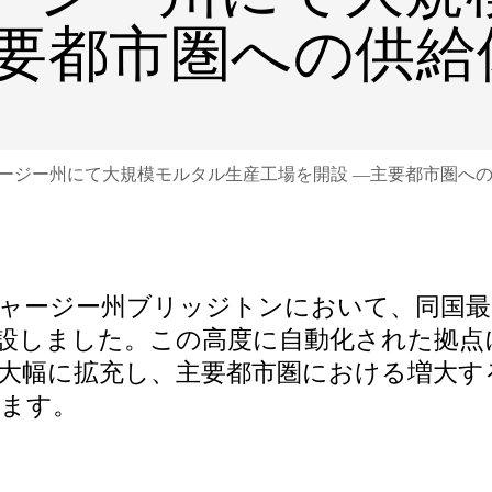
主要都市圏への供給
ージー州にて大規模モルタル生産工場を開設 —主要都市圏へ
ャージー州ブリッジトンにおいて、同国最
設しました。この高度に自動化された拠点
大幅に拡充し、主要都市圏における増大す
ます。