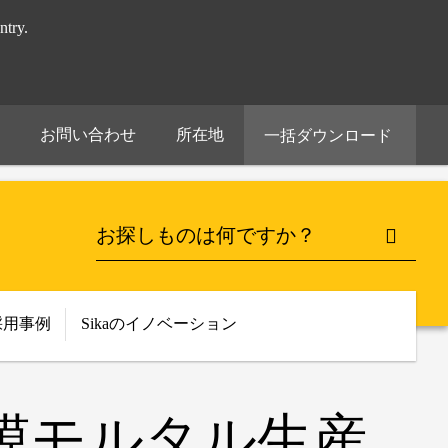
try.
お問い合わせ
所在地
一括ダウンロード
採用事例
Sikaのイノベーション
模モルタル生産