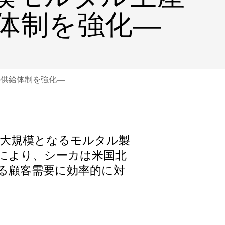
体制を強化—
の供給体制を強化—
大規模となるモルタル製
により、シーカは米国北
る顧客需要に効率的に対