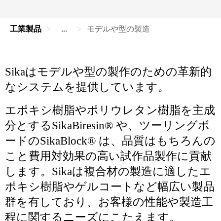
工業製品
...
モデルや型の製造
Sikaはモデルや型の製作のための革新的
なシステムを提供しています。
エポキシ樹脂やポリウレタン樹脂を主成
分とするSikaBiresin® や、ツーリングボ
ードのSikaBlock® は、品質はもちろんの
こと費用対効果の高い試作品製作に貢献
します。Sikaは複合材の製造に適したエ
ポキシ樹脂やゲルコートなど幅広い製品
群を有しており、お客様の性能や製造工
程に関するニーズにこたえます。