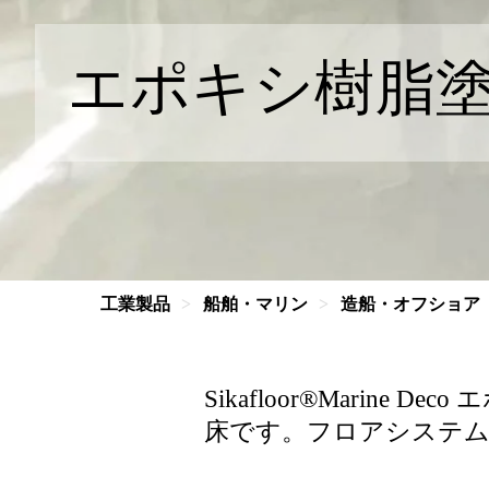
エポキシ樹脂
工業製品
船舶・マリン
造船・オフショア
Sikafloor®Mari
床です。フロアシステム