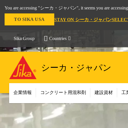
You are accessing "シーカ・ジャパン", it seems you are accessing 
TO SIKA USA
STAY ON シーカ・ジャパン
SELEC
Sika Group
Countries
シーカ・ジャパン
企業情報
コンクリート用混和剤
建設資材
工