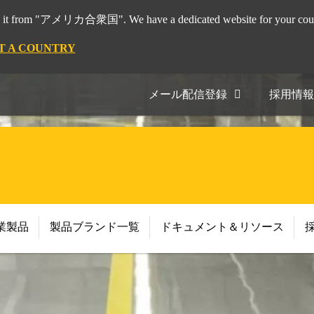
it from "アメリカ合衆国". We have a dedicated website for your coun
T A COUNTRY
メール配信登録
採用情報
業製品
製品ブランド一覧
ドキュメント＆リソース