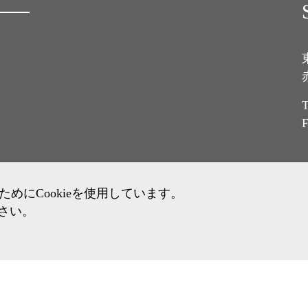
T
F
にCookieを使用しています。
ださい。