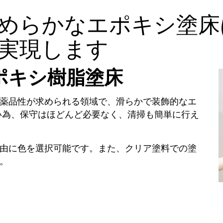
めらかなエポキシ塗床
実現します
neエポキシ樹脂塗床
薬品性が求められる領域で、滑らかで装飾的なエ
い為、保守はほどんど必要なく、清掃も簡単に行え
由に色を選択可能です。また、クリア塗料での塗
。