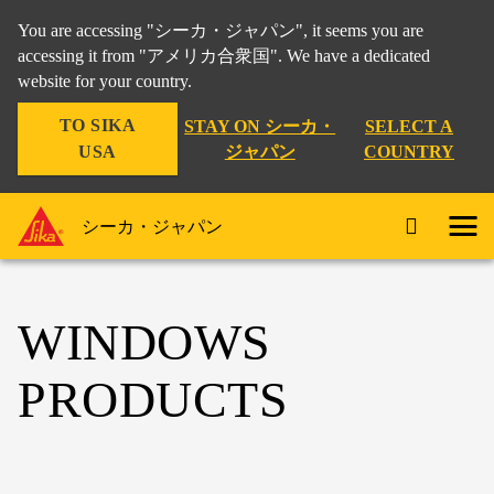
You are accessing "シーカ・ジャパン", it seems you are
accessing it from "アメリカ合衆国". We have a dedicated
website for your country.
TO SIKA
STAY ON シーカ・
SELECT A
USA
ジャパン
COUNTRY
シーカ・ジャパン
WINDOWS
PRODUCTS