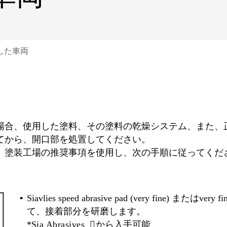
した車両
場合、使用した塗料、その塗料の乾燥システム、また、
せてから、開口部を処置してください。
、塗装工場の推奨事項を使用し、次の手順に従ってくださ
Siavlies speed abrasive pad (very fine)
て、接着部分を研磨します。
*
Sia Abrasives
から入手可能