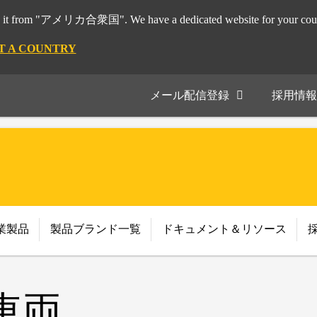
it from "アメリカ合衆国". We have a dedicated website for your coun
T A COUNTRY
メール配信登録
採用情報
業製品
製品ブランド一覧
ドキュメント＆リソース
車両