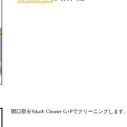
開口部をSika® Cleaner G+Pでクリーニングします