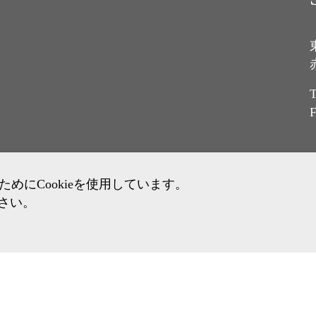
T
F
にCookieを使用しています。
ださい。