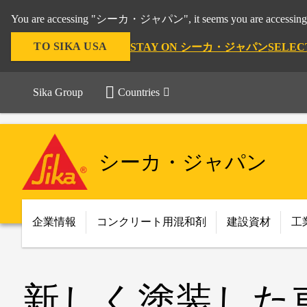
You are accessing "シーカ・ジャパン", it seems you are accessing 
TO SIKA USA
STAY ON シーカ・ジャパン
SELEC
Sika Group
Countries
シーカ・ジャパン
企業情報
コンクリート用混和剤
建設資材
工
新しく塗装した