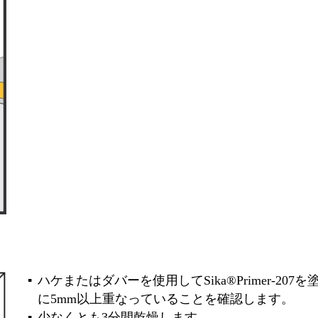
ハケまたはダバーを使用してSika®Primer-2
に5mm以上重なっていることを確認します。
少なくとも3分間乾燥します。