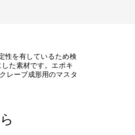
安定性を有しているため検
にした素材です。エポキ
クレーブ成形用のマスタ
から