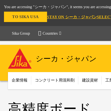
You are accessing "シーカ・ジャパン", it seems you are accessing 
TO SIKA USA
STAY ON シーカ・ジャパン
SELEC
Sika Group
Countries
シーカ・ジャパン
企業情報
コンクリート用混和剤
建設資材
工
高精度ボード