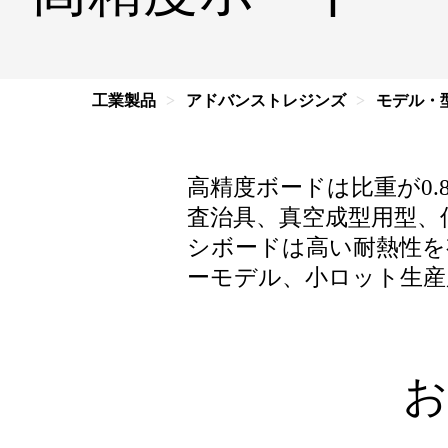
工業製品
アドバンストレジンズ
モデル・
高精度ボードは比重が0.
査治具、真空成型用型、
シボードは高い耐熱性を
ーモデル、小ロット生産
お