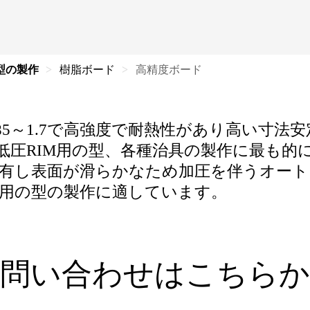
型の製作
樹脂ボード
高精度ボード
85～1.7で高強度で耐熱性があり高い寸法
低圧RIM用の型、各種治具の製作に最も的
有し表面が滑らかなため加圧を伴うオート
用の型の製作に適しています。
問い合わせはこちら