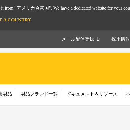
it from "アメリカ合衆国". We have a dedicated website for your coun
T A COUNTRY
メール配信登録
採用情報
業製品
製品ブランド一覧
ドキュメント＆リソース