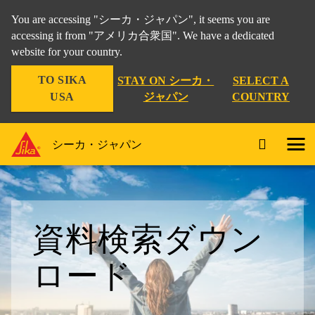
You are accessing "シーカ・ジャパン", it seems you are
accessing it from "アメリカ合衆国". We have a dedicated
website for your country.
TO SIKA
STAY ON シーカ・
SELECT A
USA
ジャパン
COUNTRY
シーカ・ジャパン
資料検索ダウン
ロード