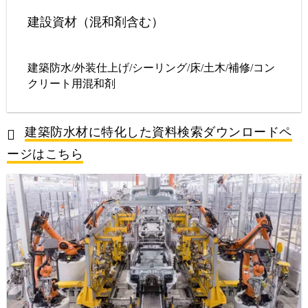
建設資材（混和剤含む）
建築防水/外装仕上げ/シーリング/床/土木/補修/コン
クリート用混和剤
建築防水材に特化した資料検索ダウンロードペ
ージはこちら