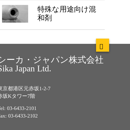
特殊な用途向け混
和剤
シーカ・ジャパン株式会社
Sika Japan Ltd.
東京都港区元赤坂1-2-7
赤坂Kタワー7階
el: 03-6433-2101
ax: 03-6433-2102