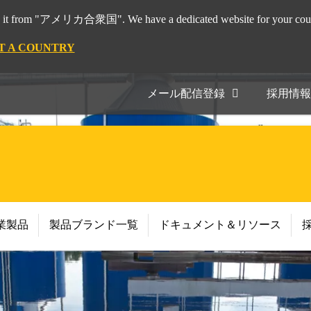
it from "アメリカ合衆国". We have a dedicated website for your coun
T A COUNTRY
メール配信登録
採用情報
業製品
製品ブランド一覧
ドキュメント＆リソース