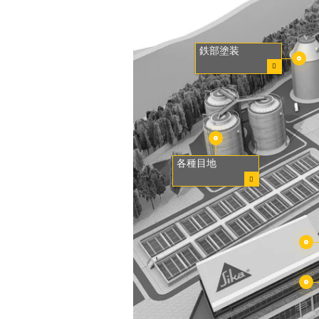
鉄部塗装
各種目地