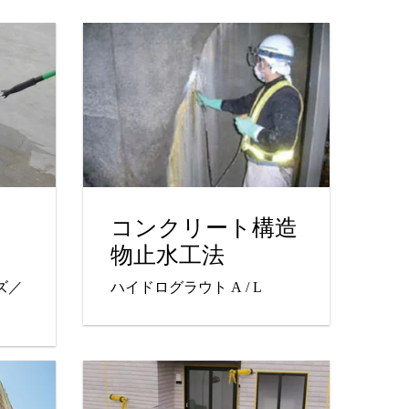
コンクリート構造
物止水工法
ズ／
ハイドログラウト A / L