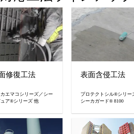
面修復工法
表面含侵工法
ーカエマコシリーズ／シー
プロテクトシル®シリー
ュア®シリーズ 他
シーカガード® 8100