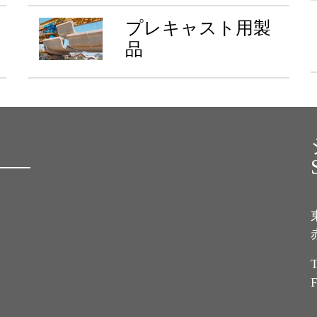
プレキャスト用製
品
T
F