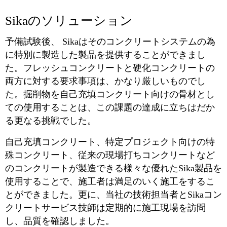
Sikaのソリューション
予備試験後、 Sikaはそのコンクリートシステムの為
に特別に製造した製品を提供することができまし
た。フレッシュコンクリートと硬化コンクリートの
両方に対する要求事項は、かなり厳しいものでし
た。掘削物を自己充填コンクリート向けの骨材とし
ての使用することは、この課題の達成に立ちはだか
る更なる挑戦でした。
自己充填コンクリート、特定プロジェクト向けの特
殊コンクリート、従来の現場打ちコンクリートなど
のコンクリートが製造できる様々な優れたSika製品を
使用することで、施工者は満足のいく施工をするこ
とができました。更に、当社の技術担当者とSikaコン
クリートサービス技師は定期的に施工現場を訪問
し、品質を確認しました。