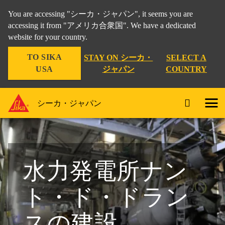
You are accessing "シーカ・ジャパン", it seems you are
accessing it from "アメリカ合衆国". We have a dedicated
website for your country.
TO SIKA
STAY ON シーカ・
SELECT A
USA
ジャパン
COUNTRY
シーカ・ジャパン
水力発電所ナン
ト・ド・ドラン
スの建設