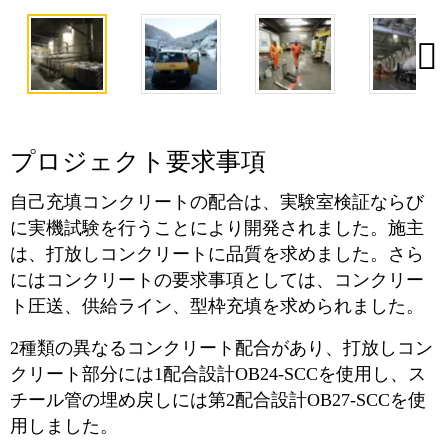
プロジェクト要求事項
自己充填コンクリートの配合は、実験室検証ならび
に実機試験を行うことにより開発されました。施主
は、打放しコンクリートに品質を求めました。さら
にはコンクリートの要求事項としては、コンクリー
ト圧送、供給ライン、型枠充填を求められました。
2種類の異なるコンクリート配合があり、打放しコン
クリート部分には1配合設計OB24‐SCCを使用し、ス
チール管の埋め戻しには第2配合設計OB27‐SCCを使
用しました。