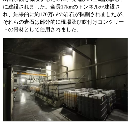
に建設されました。全長17kmのトンネルが建設さ
れ、結果的に約170万m³の岩石が掘削されましたが、
それらの岩石は部分的に現場及び吹付けコンクリー
トの骨材として使用されました。