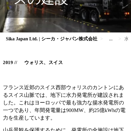
Sika Japan Ltd. | シーカ・ジャパン株式会社
...
水
2019
ウォリス、スイス
フランス近郊のスイス西部ウォリスのカントンにあ
るスイス山脈では、地下に水力発電所が建設されま
した。これはヨーロッパで最も強力な揚水発電所の
一つであり、年間発電量は900MW、約25億kWhの電
力を生産しています。
山岳景観を保護するために、発電所の全施設は地下