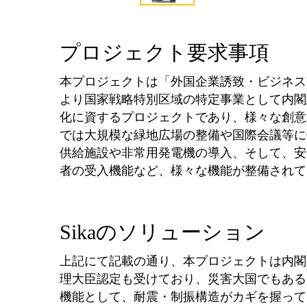
プロジェクト要求事項
本プロジェクトは「外国企業誘致・ビジネス
より国家戦略特別区域の特定事業として内閣
化に資するプロジェクトであり、様々な創意
では大規模な緑地広場の整備や国際会議等に
供給施設や非常用発電機の導入、そして、安
者の受入機能など、様々な機能が整備されて
Sikaのソリューション
上記にて記載の通り、本プロジェクトは内閣
理大臣認定も受けており、災害大国でもある
機能として、耐震・制振構造がカギを握ってい