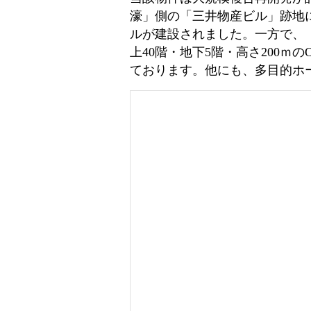
濠」側の「三井物産ビル」跡地に
ルが建設されました。一方で、
上40階・地下5階・高さ200ｍ
ております。他にも、多目的ホ