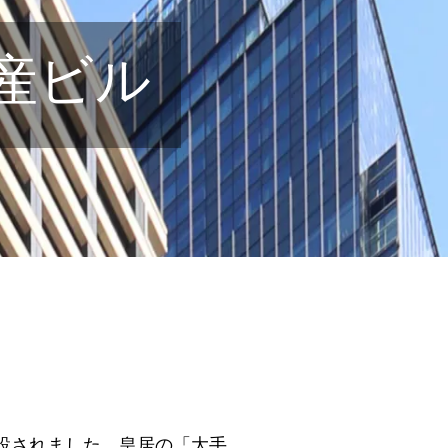
物産ビル
設されました。皇居の「大手