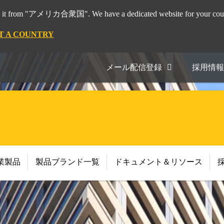
it from "アメリカ合衆国". We have a dedicated website for your coun
T A COUNTRY
メール配信登録
採用情報
業製品
製品ブランド一覧
ドキュメント＆リソース