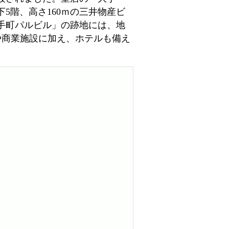
5階、高さ160ｍの三井物産ビ
手町パルビル」の跡地には、地
務所や商業施設に加え、ホテルも備え