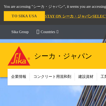
You are accessing "シーカ・ジャパン", it seems you are accessing 
TO SIKA USA
STAY ON シーカ・ジャパン
SELEC
Sika Group
Countries
シーカ・ジャパン
企業情報
コンクリート用混和剤
建設資材
工