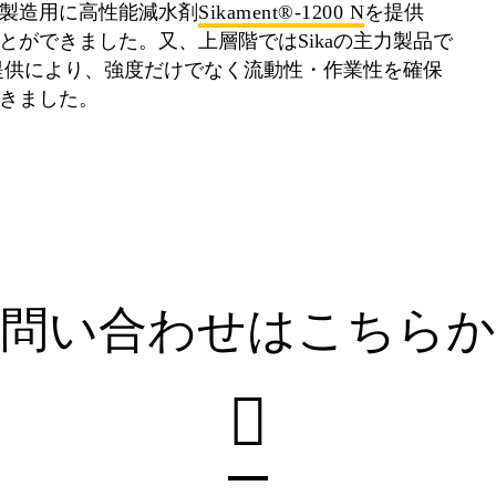
製造用に高性能減水剤
Sikament®-1200 N
を提供
ができました。又、上層階ではSikaの主力製品で
提供により、強度だけでなく流動性・作業性を確保
きました。
問い合わせはこちら