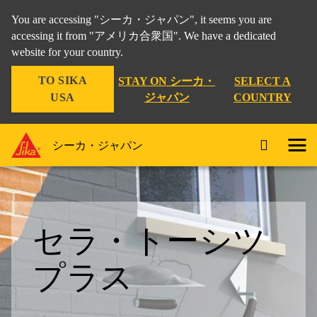
You are accessing "シーカ・ジャパン", it seems you are
accessing it from "アメリカ合衆国". We have a dedicated
website for your country.
TO SIKA
STAY ON シーカ・
SELECT A
USA
ジャパン
COUNTRY
シーカ・ジャパン
セラ・トーシツ
プラス