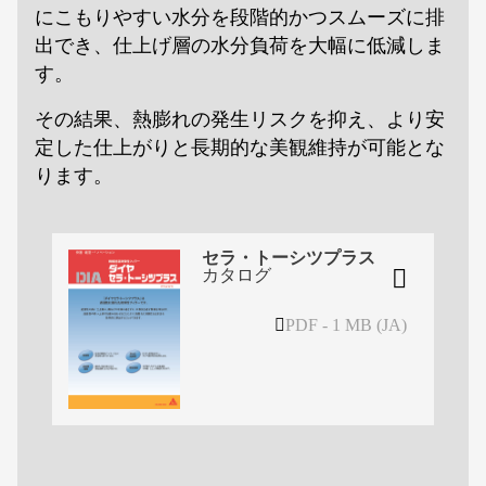
にこもりやすい水分を段階的かつスムーズに排
出でき、仕上げ層の水分負荷を大幅に低減しま
す。
その結果、熱膨れの発生リスクを抑え、より安
定した仕上がりと長期的な美観維持が可能とな
ります。
セラ・トーシツプラス
カタログ
PDF - 1 MB (JA)