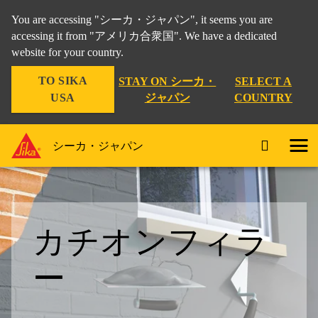
You are accessing "シーカ・ジャパン", it seems you are
accessing it from "アメリカ合衆国". We have a dedicated
website for your country.
TO SIKA
STAY ON シーカ・
SELECT A
USA
ジャパン
COUNTRY
シーカ・ジャパン
カチオンフィラ
ー