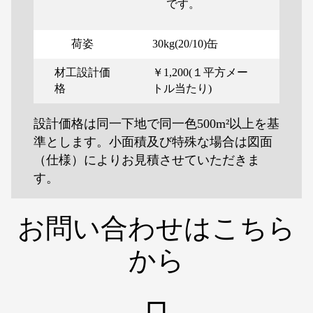
です。
荷姿
30kg(20/10)缶
材工設計価
￥1,200(１平方メー
格
トル当たり)
設計価格は同一下地で同一色500m²以上を基
準とします。小面積及び特殊な場合は図面
（仕様）によりお見積させていただきま
す。
お問い合わせはこちら
から