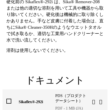
硬化前の Sikaflex®-292i は、Sika® Remover-208
または他の適切な溶剤を⽤いて⼯具や機器から取
り除いてください。硬化後は機械的に取り除くし
かありません。⼿など⽪膚に付着した場合は、直
ちにSika® Cleaner-350Hのようなウエットタオル
で拭き取るか、適切な⼯業⽤ハンドクリーナーと
⽔で洗い流してください。
溶剤は使⽤しないでください。
ドキュメント
PDS（プロダクト
データシート）
Sikaflex®-292i
PDF - 1 MB (JA)