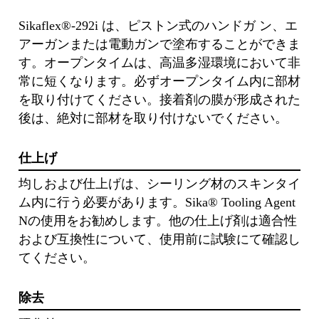
Sikaflex®-292i は、ピストン式のハンドガ ン、エ
アーガンまたは電動ガンで塗布することができま
す。オープンタイムは、⾼温多湿環境において⾮
常に短くなります。必ずオープンタイム内に部材
を取り付けてください。接着剤の膜が形成された
後は、絶対に部材を取り付けないでください。
仕上げ
均しおよび仕上げは、シーリング材のスキンタイ
ム内に⾏う必要があります。Sika® Tooling Agent
Nの使⽤をお勧めします。他の仕上げ剤は適合性
および互換性について、使⽤前に試験にて確認し
てください。
除去