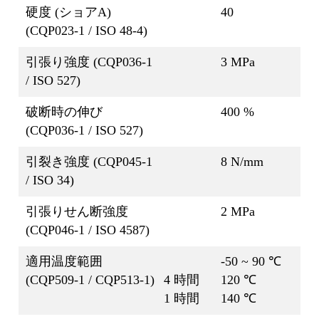
硬度 (ショアA)
40
(CQP023-1 / ISO 48-4)
引張り強度 (CQP036-1
3 MPa
/ ISO 527)
破断時の伸び
400 %
(CQP036-1 / ISO 527)
引裂き強度 (CQP045-1
8 N/mm
/ ISO 34)
引張りせん断強度
2 MPa
(CQP046-1 / ISO 4587)
適用温度範囲
-50 ~ 90 ℃
(CQP509-1 / CQP513-1)
4 時間
120 ℃
1 時間
140 ℃