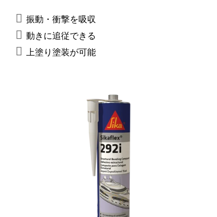
海事機関(IMO)の防⽕基準を満たしています。
振動・衝撃を吸収
動きに追従できる
上塗り塗装が可能