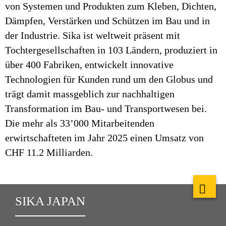
von Systemen und Produkten zum Kleben, Dichten,
Dämpfen, Verstärken und Schützen im Bau und in
der Industrie. Sika ist weltweit präsent mit
Tochtergesellschaften in 103 Ländern, produziert in
über 400 Fabriken, entwickelt innovative
Technologien für Kunden rund um den Globus und
trägt damit massgeblich zur nachhaltigen
Transformation im Bau- und Transportwesen bei.
Die mehr als 33’000 Mitarbeitenden
erwirtschafteten im Jahr 2025 einen Umsatz von
CHF 11.2 Milliarden.
SIKA JAPAN