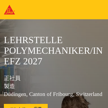
LEHRSTELLE
POLYMECHANIKER/IN
EFZ 2027
正社員
製造
Düdingen, Canton of Fribourg, Switzerland