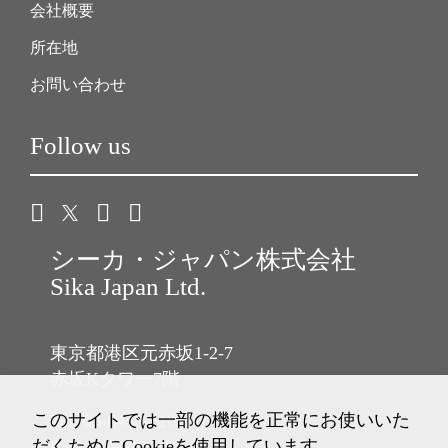
会社概要
所在地
お問い合わせ
Follow us
シーカ・ジャパン株式会社
Sika Japan Ltd.
東京都港区元赤坂1-2-7
赤坂Kタワー7階
このサイトでは一部の機能を正常にお使いいた
Tel: 03-6433-2101
だくためにCookieを使用しています。
Fax: 03-6433-2102