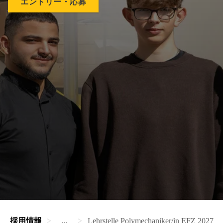
エントリー・応募
採用情報
...
Lehrstelle Polymechaniker/in EFZ 2027