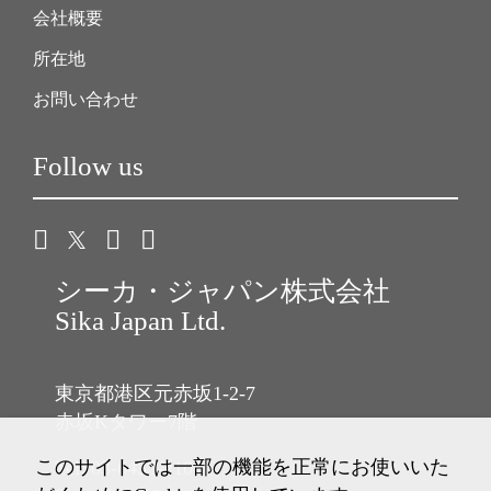
会社概要
所在地
お問い合わせ
Follow us
シーカ・ジャパン株式会社
Sika Japan Ltd.
東京都港区元赤坂1-2-7
赤坂Kタワー7階
このサイトでは一部の機能を正常にお使いいた
Tel: 03-6433-2101