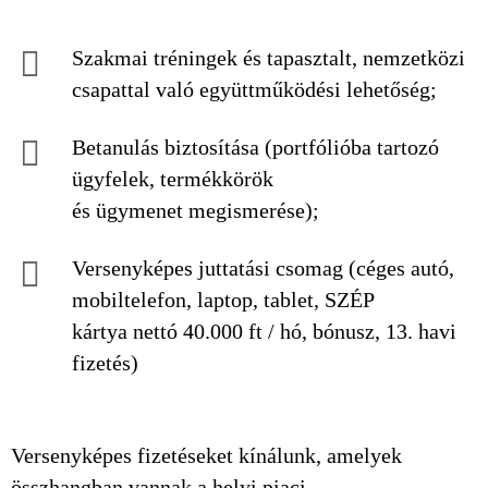
Szakmai tréningek és tapasztalt, nemzetközi
csapattal való együttműködési lehetőség;
Betanulás biztosítása (portfólióba tartozó
ügyfelek, termékkörök
és ügymenet megismerése);
Versenyképes juttatási csomag (céges autó,
mobiltelefon, laptop, tablet, SZÉP
kártya nettó 40.000 ft / hó, bónusz, 13. havi
fizetés)
Versenyképes fizetéseket kínálunk, amelyek
összhangban vannak a helyi piaci