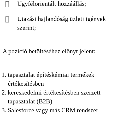
Ügyfélorientált hozzáállás;
Utazási hajlandóság üzleti igények
szerint;
A pozíció betöltéséhez előnyt jelent:
tapasztalat építéskémiai termékek
értékesítésben
kereskedelmi értékesítésben szerzett
tapasztalat (B2B)
Salesforce vagy más CRM rendszer