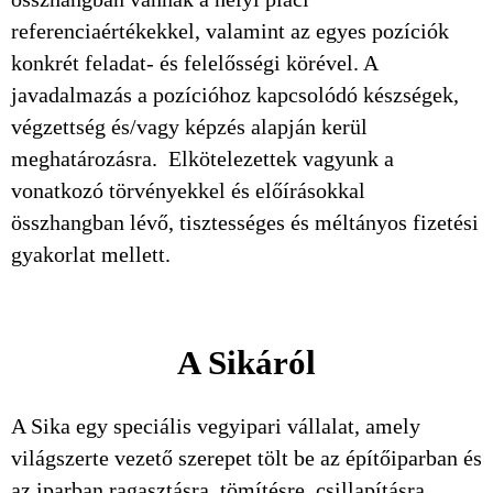
referenciaértékekkel, valamint az egyes pozíciók
konkrét feladat- és felelősségi körével. A
javadalmazás a pozícióhoz kapcsolódó készségek,
végzettség és/vagy képzés alapján kerül
meghatározásra. Elkötelezettek vagyunk a
vonatkozó törvényekkel és előírásokkal
összhangban lévő, tisztességes és méltányos fizetési
gyakorlat mellett.
A Sikáról
A Sika egy speciális vegyipari vállalat, amely
világszerte vezető szerepet tölt be az építőiparban és
az iparban ragasztásra, tömítésre, csillapításra,