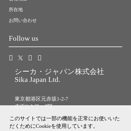
所在地
お問い合わせ
Follow us
シーカ・ジャパン株式会社
Sika Japan Ltd.
東京都港区元赤坂1-2-7
赤坂Kタワー7階
このサイトでは一部の機能を正常にお使いいた
Tel: 03-6433-2101
だくためにCookieを使用しています。
Fax: 03-6433-2102