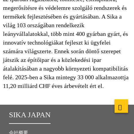
megerősítésre és védelemre szolgáló rendszerek és
termékek fejlesztésében és gyártásában. A Sika a
világ 103 országában rendelkezik
leányvállalatokkal, több mint 400 gyárban gyárt, és
innovatív technológiákat fejleszt ki ügyfelei
számára világszerte. Ennek során döntő szerepet
játszik az építőipar és a közlekedési ipar
átalakításában a nagyobb környezeti kompatibilitás
felé. 2025-ben a Sika mintegy 33 000 alkalmazottja
11,20 milliárd CHF éves árbevételt ért el.
SIKA JAPAN
会社概要