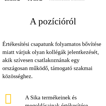
A pozícióról
Értékesítési csapatunk folyamatos bővítése
miatt várjuk olyan kollégák jelentkezését,
akik szívesen csatlakoznának egy
országosan működő, támogató szakmai
közösséghez.
A Sika termékeinek és
megoldásainak értékesítése,