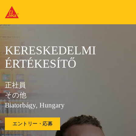
KERESKEDELMI
ÉRTÉKESÍTŐ
正社員
その他
Biatorbágy, Hungary
エントリー・応募