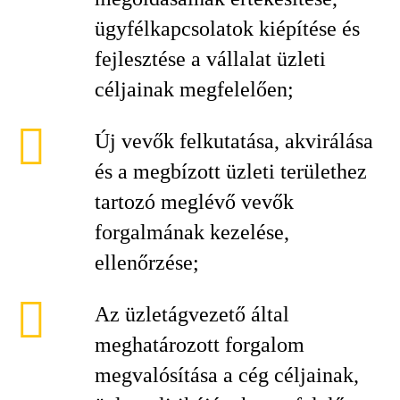
ügyfélkapcsolatok kiépítése és
fejlesztése a vállalat üzleti
céljainak megfelelően;
Új vevők felkutatása, akvirálása
és a megbízott üzleti területhez
tartozó meglévő vevők
forgalmának kezelése,
ellenőrzése;
Az üzletágvezető által
meghatározott forgalom
megvalósítása a cég céljainak,