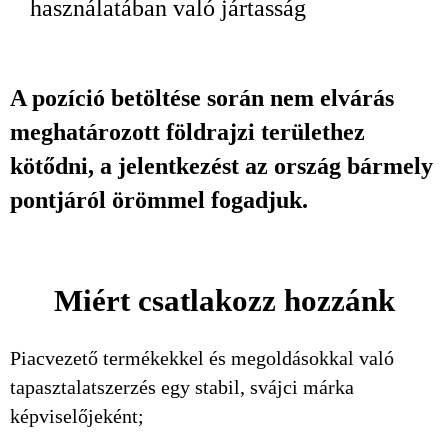
használatában való jártasság
A pozíció betöltése során nem elvárás
meghatározott földrajzi területhez
kötődni, a jelentkezést az ország bármely
pontjáról örömmel fogadjuk.
Miért csatlakozz hozzánk
Piacvezető termékekkel és megoldásokkal való
tapasztalatszerzés egy stabil, svájci márka
képviselőjeként;