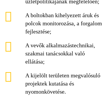
üzletpolitikájának megfelelően;
A boltokban kihelyezett áruk és
polcok monitorozása, a forgalom
fejlesztése;
A vevők alkalmazástechnikai,
szakmai tanácsokkal való
ellátása;
A kijelölt területen megvalósuló
projektek kutatása és
nyomonkövetése.