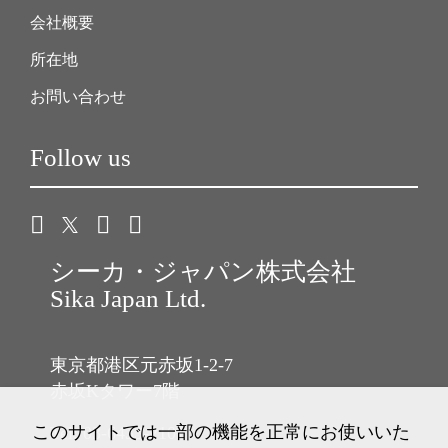
会社概要
所在地
お問い合わせ
Follow us
シーカ・ジャパン株式会社
Sika Japan Ltd.
東京都港区元赤坂1-2-7
赤坂Kタワー7階
このサイトでは一部の機能を正常にお使いいた
Tel: 03-6433-2101