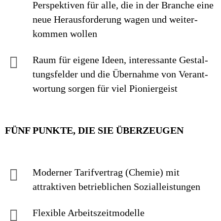
Perspek­tiven für alle, die in der Branche eine
neue Heraus­forderung wagen und weiter­
kommen wollen
Raum für eigene Ideen, inte­res­sante Ge­stal­
tungs­felder und die Über­nahme von Ver­ant­
wor­tung sorgen für viel Pionier­geist
FÜNF PUNKTE, DIE SIE ÜBERZEUGEN
Moderner Tarif­vertrag (Chemie) mit
attraktiven betrieb­lichen Sozial­leistungen
Flexible Arbeitszeitmodelle