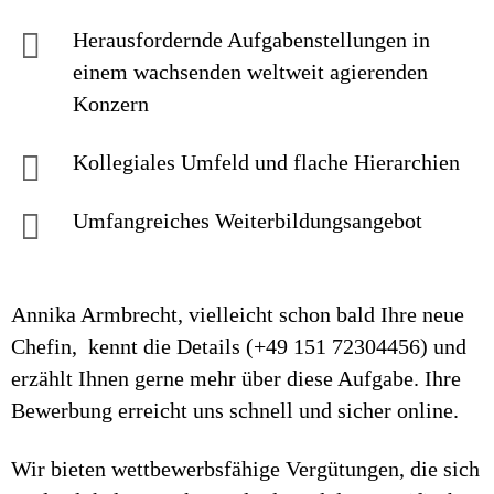
Herausfordernde Aufgaben­stellungen in
einem wachsenden welt­weit agierenden
Konzern
Kollegiales Um­feld und flache Hierarchien
Umfangreiches Weiter­bildungs­an­gebot
Annika Armbrecht, vielleicht schon bald Ihre neue
Chefin, kennt die Details (+49 151 72304456) und
erzählt Ihnen gerne mehr über diese Aufgabe. Ihre
Bewerbung erreicht uns schnell und sicher online.
Wir bieten wettbewerbsfähige Vergütungen, die sich