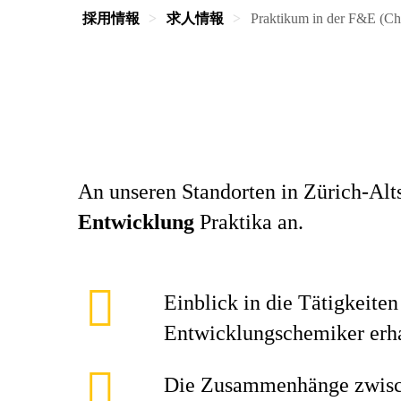
採用情報
求人情報
Praktikum in der F&E (C
An unseren Standorten in Zürich-Alt
Entwicklung
Praktika an.
Einblick in die Tätigkeiten
Entwicklungschemiker erh
Die Zusammenhänge zwis