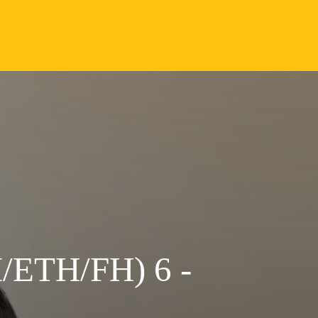
ETH/FH) 6 -