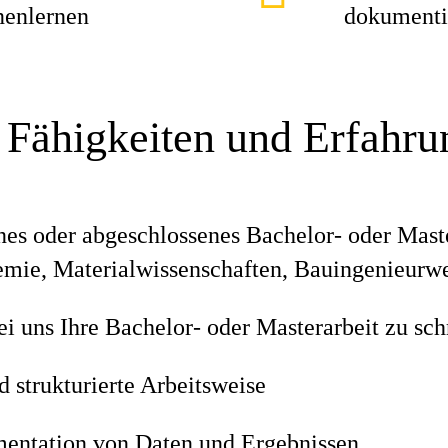
nenlernen
dokumenti
 Fähigkeiten und Erfahr
enes oder abgeschlossenes Bachelor- oder Mast
mie, Materialwissenschaften, Bauingenieurwe
i uns Ihre Bachelor- oder Masterarbeit zu sch
d strukturierte Arbeitsweise
entation von Daten und Ergebnissen