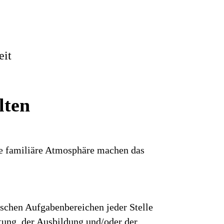
eit
lten
ine familiäre Atmosphäre machen das
ischen Aufgabenbereichen jeder Stelle
rtung, der Ausbildung und/oder der