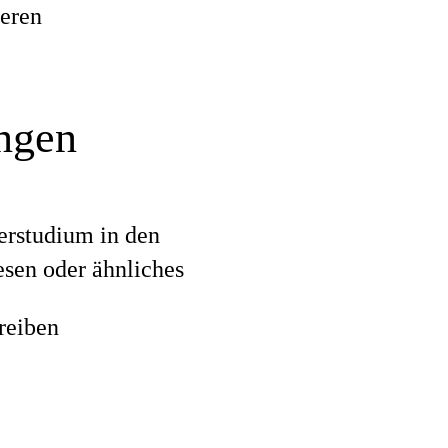
eren
ungen
erstudium in den
sen oder ähnliches
reiben