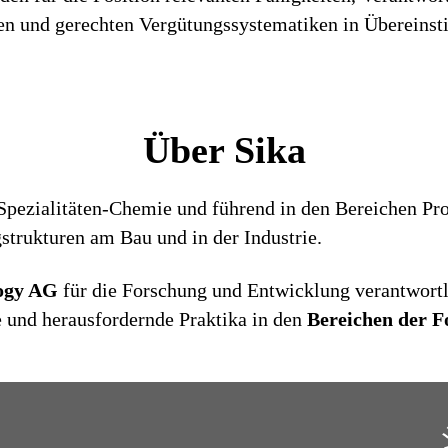
iren und gerechten Vergütungssystematiken in Überein
Über Sika
 Spezialitäten-Chemie und führend in den Bereichen Pro
trukturen am Bau und in der Industrie.
logy AG
für die Forschung und Entwicklung verantwortl
e und herausfordernde Praktika in den
Bereichen der F