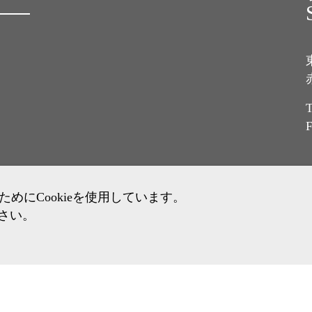
T
F
にCookieを使用しています。
ださい。