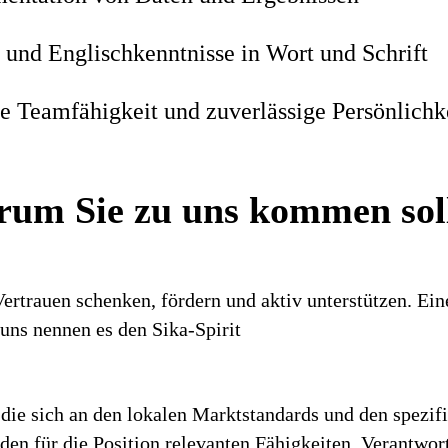
 und Englischkenntnisse in Wort und Schrift
he Teamfähigkeit und zuverlässige Persönlichk
um Sie zu uns kommen sol
ertrauen schenken, fördern und aktiv unterstützen. E
i uns nennen es den Sika-Spirit
die sich an den lokalen Marktstandards und den spezif
h den für die Position relevanten Fähigkeiten, Verantwo