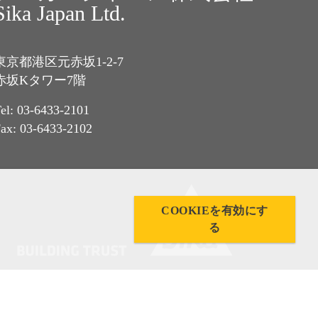
Sika Japan Ltd.
東京都港区元赤坂1-2-7
赤坂Kタワー7階
el: 03-6433-2101
ax: 03-6433-2102
COOKIEを有効にす
る