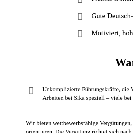
Gute Deutsch-
Motiviert, ho
War
Unkomplizierte Führungskräfte, die V
Arbeiten bei Sika speziell – viele be
Wir bieten wettbewerbsfähige Vergütungen, 
orientieren. Die Vergütung richtet sich nac