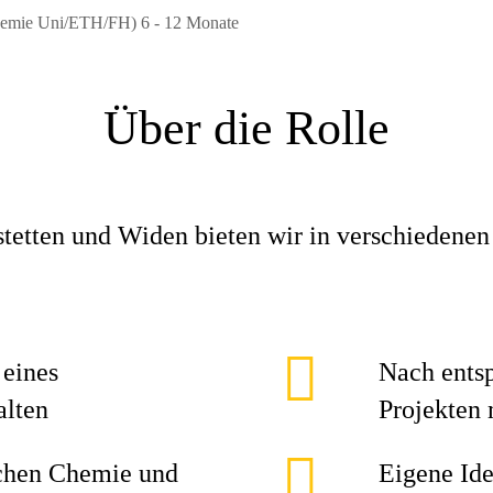
hemie Uni/ETH/FH) 6 - 12 Monate
Über die Rolle
stetten und Widen bieten wir in verschiedene
 eines
Nach entsp
alten
Projekten
chen Chemie und
Eigene Ide