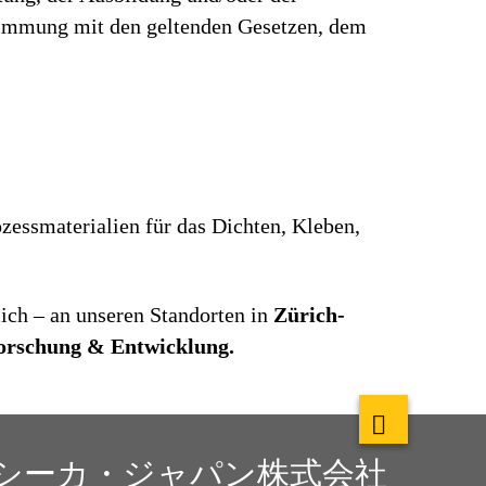
stimmung mit den geltenden Gesetzen, dem
zessmaterialien für das Dichten, Kleben,
ich – an unseren Standorten in
Zürich-
orschung & Entwicklung.
シーカ・ジャパン株式会社