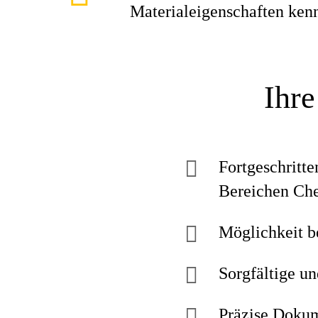
Materialeigenschaften ken
Ihre
Fortgeschritt
Bereichen Che
Möglichkeit be
Sorgfältige un
Präzise Dokum