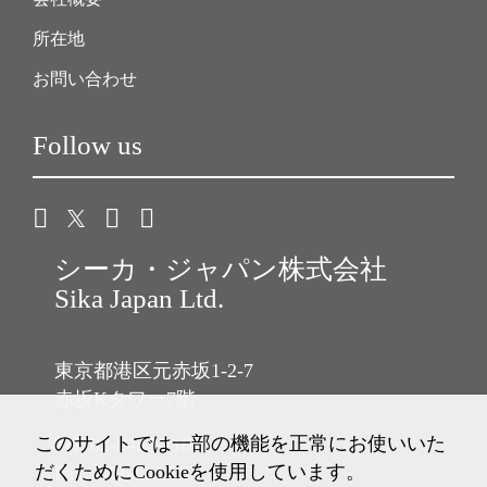
所在地
お問い合わせ
Follow us
シーカ・ジャパン株式会社
Sika Japan Ltd.
東京都港区元赤坂1-2-7
赤坂Kタワー7階
このサイトでは一部の機能を正常にお使いいた
Tel: 03-6433-2101
だくためにCookieを使用しています。
Fax: 03-6433-2102