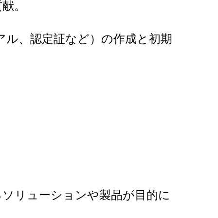
貢献。
アル、認定証など）の作成と初期
るソリューションや製品が目的に