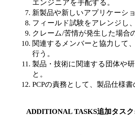
エンジニアを手配する。
新製品や新しいアプリケーシ
フィールド試験をアレンジし
クレーム/苦情が発生した場合
関連するメンバーと協力して
行う。
製品・技術に関連する団体や
と。
PCPの責務として、製品仕様
ADDITIONAL TASKS
追加タスク