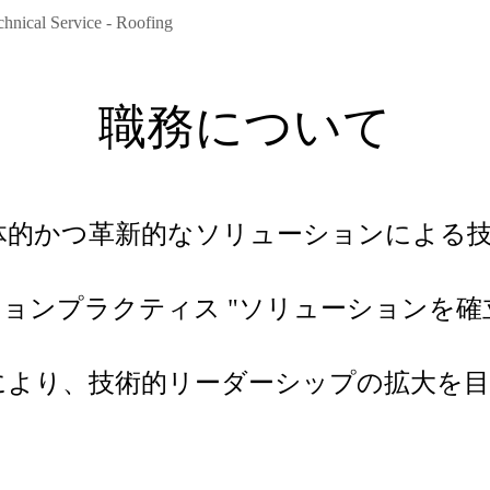
chnical Service - Roofing
職務について
体的かつ革新的なソリューションによる
ションプラクティス "ソリューションを
により、技術的リーダーシップの拡大を