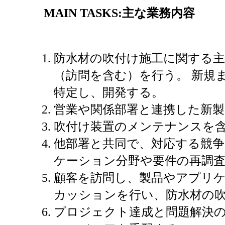
MAIN TASKS:
主な業務内容
防水材の吹付け施工に関する
（訪問を含む）を行う。 新規
特定し、開発する。
営業や関係部署と連携した新
吹付け装置のメンテナンスを
他部署と共同で、対応する競
ケーション分野や要件の再調
顧客を訪問し、製品やアプリ
カッションを行い、防水材の
プロジェクト達成と問題解決の