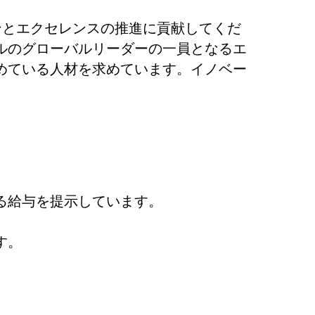
ンとエクセレンスの推進に貢献してくだ
ルのグローバルリーダーの一員となるエ
めている人材を求めています。イノベー
る給与を提示しています。
す。