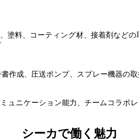
材、塗料、コーティング材、接着剤など
可
告書作成、圧送ポンプ、スプレー機器の取
コミュニケーション能力、チームコラボレ
シーカで働く魅力