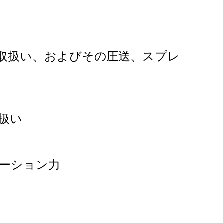
の取扱い、およびその圧送、スプレ
扱い
ーション力