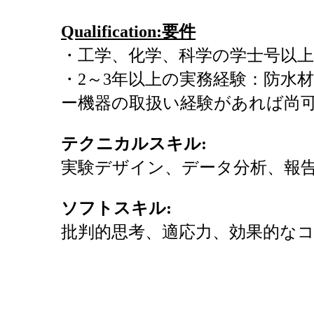
Qualification:
要件
・工学、化学、科学の学士号以上
・2～3年以上の実務経験：防水
ー機器の取扱い経験があれば尚
テクニカルスキル
:
実験デザイン、データ分析、報
ソフトスキル
:
批判的思考、適応力、効果的な