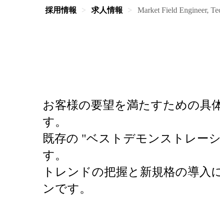
採用情報
求人情報
Market Field Engineer, Te
お客様の要望を満たすための具
す。
既存の "ベストデモンストレー
す。
トレンドの把握と新規格の導入
ンです。