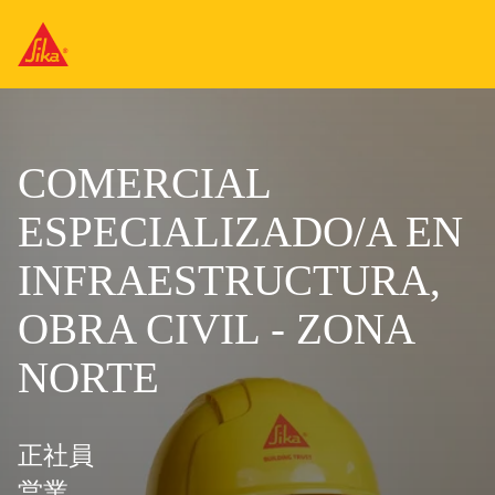
COMERCIAL
ESPECIALIZADO/A EN
INFRAESTRUCTURA,
OBRA CIVIL - ZONA
NORTE
正社員
営業