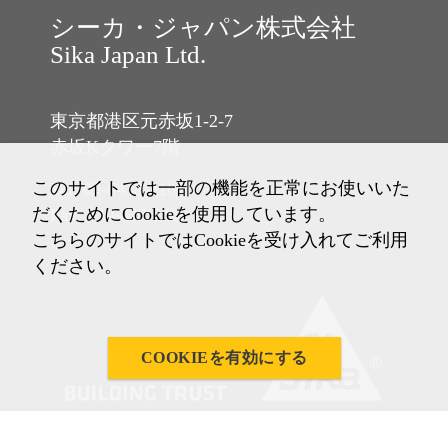
シーカ・ジャパン株式会社
Sika Japan Ltd.
東京都港区元赤坂1-2-7
赤坂Kタワー7階
このサイトでは一部の機能を正常にお使いいた
Tel: 03-6433-2101
だくためにCookieを使用しています。
Fax: 03-6433-2102
こちらのサイトではCookieを受け入れてご利用
ください。
COOKIEを有効にする