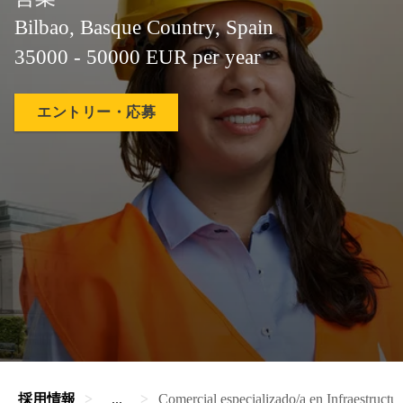
Bilbao, Basque Country, Spain
35000 - 50000 EUR per year
エントリー・応募
採用情報
...
Comercial especializado/a en Infraestructu