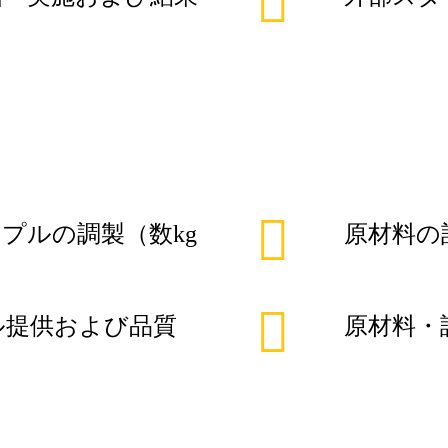
プルの調製（数kg
原材料の
ル提供および品質
原材料・