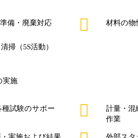
準備・廃棄対応
材料の物
清掃（5S活動）
の実施
各種試験のサポー
計量・混
作業
画・実施および結果
外部スタ