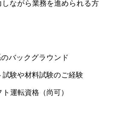
力しながら業務を進められる方
系のバックグラウンド
ト試験や材料試験のご経験
フト運転資格（尚可）