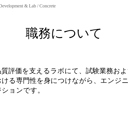
 Development & Lab / Concrete
職務について
品質評価を支えるラボにて、試験業務お
おける専門性を身につけながら、エンジ
ジションです。