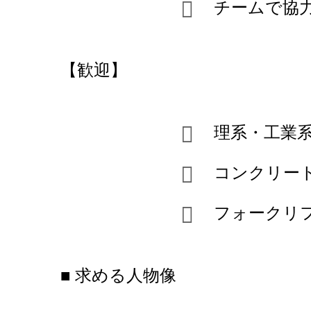
チームで協
【歓迎】
理系・工業
コンクリー
フォークリ
■ 求める人物像