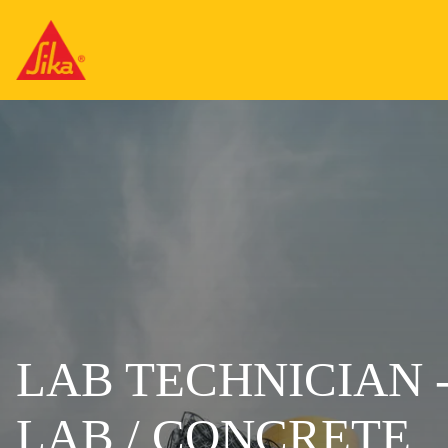
LAB TECHNICIAN
LAB / CONCRETE