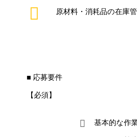
原材料・消耗品の在庫管
■ 応募要件
【必須】
基本的な作