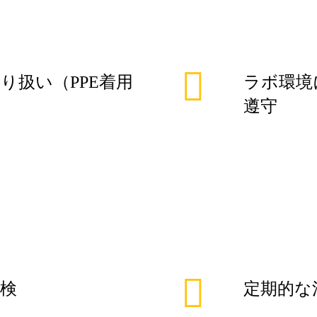
り扱い（PPE着用
ラボ環境
遵守
検
定期的な