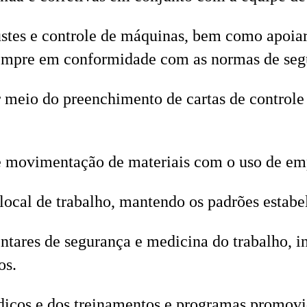
justes e controle de máquinas, bem como apoi
empre em conformidade com as normas de segu
r meio do preenchimento de cartas de controle 
 movimentação de materiais com o uso de emp
local de trabalho, mantendo os padrões estabe
tares de segurança e medicina do trabalho, in
os.
dicos e dos treinamentos e programas promovi