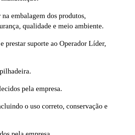
ar na embalagem dos produtos,
rança, qualidade e meio ambiente.
e prestar suporte ao Operador Líder,
ilhadeira.
lecidos pela empresa.
cluindo o uso correto, conservação e
dos pela empresa.