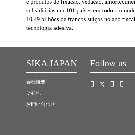
e produtos de fixação, vedação, amorteciment
subsidiárias em 101 países em todo o mundo
10,49 bilhões de francos suíços no ano fisc
tecnologia adesiva.
SIKA JAPAN
Follow us
会社概要
所在地
お問い合わせ