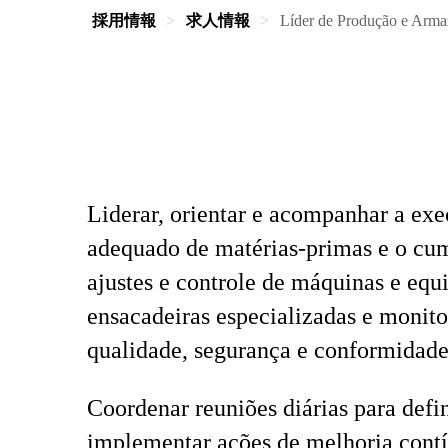
採用情報
求人情報
Líder de Produção e Arm
Liderar, orientar e acompanhar a ex
adequado de matérias-primas e o cum
ajustes e controle de máquinas e eq
ensacadeiras especializadas e monit
qualidade, segurança e conformidade
Coordenar reuniões diárias para defi
implementar ações de melhoria contí