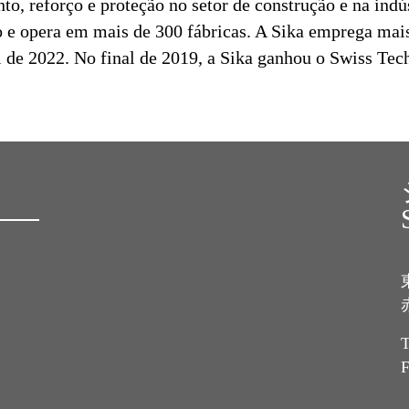
o, reforço e proteção no setor de construção e na indú
 e opera em mais de 300 fábricas. A Sika emprega mai
al de 2022. No final de 2019, a Sika ganhou o Swiss T
T
F