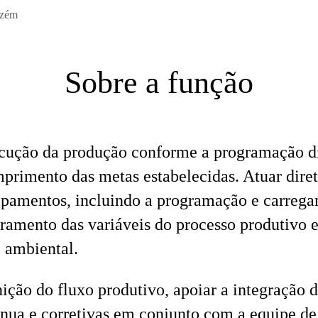
azém
Sobre a função
ecução da produção conforme a programação di
primento das metas estabelecidas. Atuar dire
uipamentos, incluindo a programação e carreg
oramento das variáveis do processo produtivo
 ambiental.
nição do fluxo produtivo, apoiar a integração 
nua e corretivas em conjunto com a equipe d