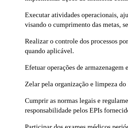
Executar atividades operacionais, a
visando o cumprimento das metas, s
Realizar o controle dos processos po
quando aplicável.
Efetuar operações de armazenagem e
Zelar pela organização e limpeza do 
Cumprir as normas legais e regulamen
responsabilidade pelos EPIs fornecid
Participar dos exames médicos perió