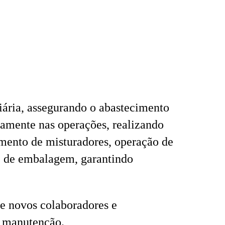
ária, assegurando o abastecimento
tamente nas operações, realizando
amento de misturadores, operação de
 e de embalagem, garantindo
de novos colaboradores e
e manutenção.