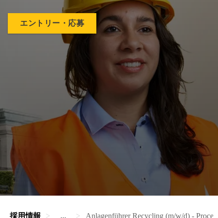
エントリー・応募
採用情報
...
Anlagenführer Recycling (m/w/d) - Proces