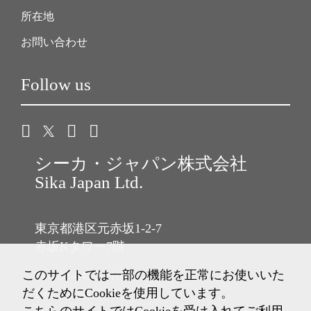
所在地
お問い合わせ
Follow us
シーカ・ジャパン株式会社
Sika Japan Ltd.
東京都港区元赤坂1-2-7
赤坂Kタワー7階
このサイトでは一部の機能を正常にお使いいた
Tel: 03-6433-2101
だくためにCookieを使用しています。
Fax: 03-6433-2102