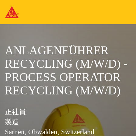
ANLAGENFÜHRER
RECYCLING (M/W/D) -
PROCESS OPERATOR
RECYCLING (M/W/D)
正社員
製造
Sarnen, Obwalden, Switzerland